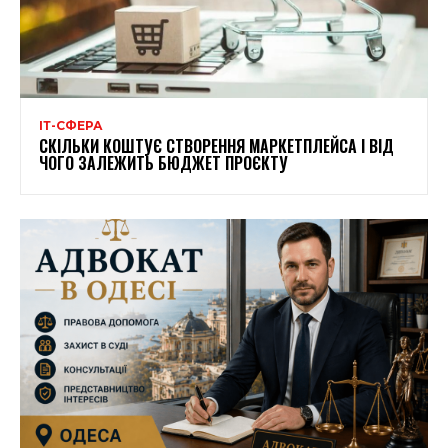
ІТ-СФЕРА
СКІЛЬКИ КОШТУЄ СТВОРЕННЯ МАРКЕТПЛЕЙСА І ВІД
ЧОГО ЗАЛЕЖИТЬ БЮДЖЕТ ПРОЄКТУ