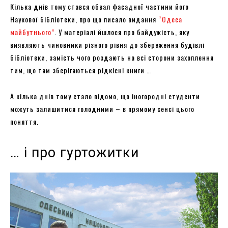
Кілька днів тому стався обвал фасадної частини його
Наукової бібліотеки, про що писало видання
“Одеса
майбутнього”
. У матеріалі йшлося про байдужість, яку
виявляють чиновники різного рівня до збереження будівлі
бібліотеки, замість чого роздають на всі сторони захоплення
тим, що там зберігаються рідкісні книги …
А кілька днів тому стало відомо, що іногородні студенти
можуть залишитися голодними – в прямому сенсі цього
поняття.
… і про гуртожитки