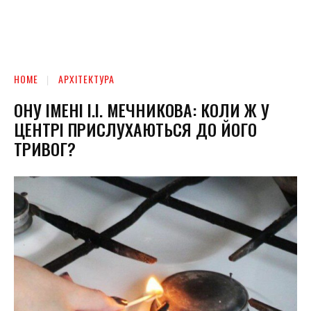
HOME
АРХІТЕКТУРА
ОНУ ІМЕНІ І.І. МЕЧНИКОВА: КОЛИ Ж У
ЦЕНТРІ ПРИСЛУХАЮТЬСЯ ДО ЙОГО
ТРИВОГ?