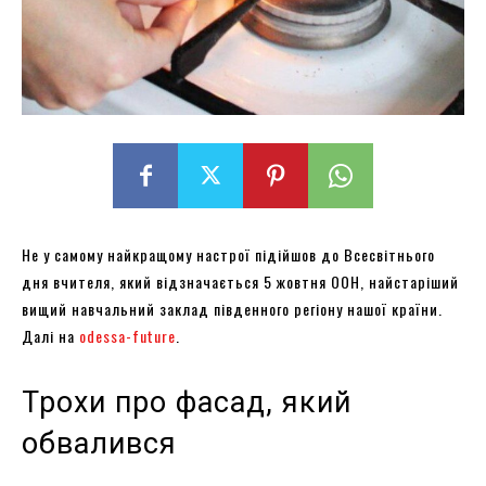
Не у самому найкращому настрої підійшов до Всесвітнього
дня вчителя, який відзначається 5 жовтня ООН, найстаріший
вищий навчальний заклад південного регіону нашої країни.
Далі на
odessa-future
.
Трохи про фасад, який
обвалився