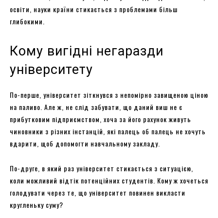
освіти, науки країни стикається з проблемами більш
глибокими.
Кому вигідні негаразди
університету
По-перше, університет зіткнувся з непомірно завищеною ціною
на паливо. Але ж, не слід забувати, що даний виш не є
прибутковим підприємством, хоча за його рахунок живуть
чиновники з різних інстанцій, які палець об палець не хочуть
вдарити, щоб допомогти навчальному закладу.
По-друге, в який раз університет стикається з ситуацією,
коли можливий відтік потенційних студентів. Кому ж хочеться
голодувати через те, що університет повинен викласти
кругленьку суму?