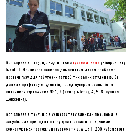
Вся справа в тому, що над п’ятьма
гуртожитками
університету
імені І.І. Мечникова повисла дамокловим мечем проблема
нестачі газу для побутових потреб тих самих студентів. За
даними профкому студентів, перед суворою реальністю
виявилися гуртожитки № 1, 2 (центр міста), 4, 5, 6 (вулиця
Довженка).
Вся справа в тому, що в університету виникли проблеми із
закупівлями природного газу для газових плити, якими
користуються постояльці гуртожитків. А це 11 200 кубометрів