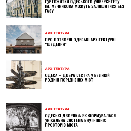
ГУРТОЖИТКИ ОДЕСЬКОГО УНІВЕРСИТЕТУ
ІМ. МЕЧНИКОВА МОЖУТЬ ЗАЛИШИТИСЯ БЕЗ
ГАЗУ
АРХІТЕКТУРА
ПРО ПОТВОРНІ ОДЕСЬКІ АРХІТЕКТУРНІ
“ШЕДЕВРИ”
АРХІТЕКТУРА
ОДЕСА – ДОБРА СЕСТРА У ВЕЛИКІЙ
РОДИНІ ПОРІДНЕНИХ МІСТ
АРХІТЕКТУРА
ОДЕСЬКІ ДВОРИКИ: ЯК ФОРМУВАЛАСЯ
УНІКАЛЬНА СИСТЕМА ВНУТРІШНІХ
ПРОСТОРІВ МІСТА