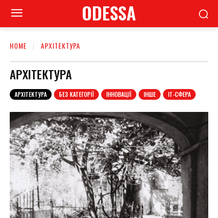
ODESSA
HOME
АРХІТЕКТУРА
АРХІТЕКТУРА
АРХІТЕКТУРА
БЕЗ КАТЕГОРІЇ
ІННОВАЦІЇ
ІНШЕ
ІТ-СФЕРА