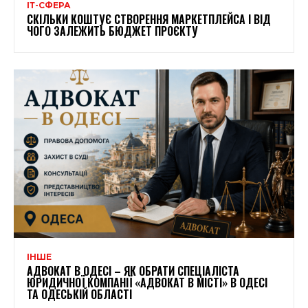
ІТ-СФЕРА
СКІЛЬКИ КОШТУЄ СТВОРЕННЯ МАРКЕТПЛЕЙСА І ВІД
ЧОГО ЗАЛЕЖИТЬ БЮДЖЕТ ПРОЄКТУ
ІНШЕ
АДВОКАТ В ОДЕСІ – ЯК ОБРАТИ СПЕЦІАЛІСТА
ЮРИДИЧНОЇ КОМПАНІЇ «АДВОКАТ В МІСТІ» В ОДЕСІ
ТА ОДЕСЬКІЙ ОБЛАСТІ