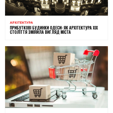
АРХІТЕКТУРА
ПРИБУТКОВІ БУДИНКИ ОДЕСИ: ЯК АРХІТЕКТУРА XIX
СТОЛІТТЯ ЗМІНИЛА ВИГЛЯД МІСТА