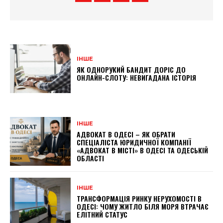
ІНШЕ
ЯК ОДНОРУКИЙ БАНДИТ ДОРІС ДО
ОНЛАЙН-СЛОТУ: НЕВИГАДАНА ІСТОРІЯ
ІНШЕ
АДВОКАТ В ОДЕСІ – ЯК ОБРАТИ
СПЕЦІАЛІСТА ЮРИДИЧНОЇ КОМПАНІЇ
«АДВОКАТ В МІСТІ» В ОДЕСІ ТА ОДЕСЬКІЙ
ОБЛАСТІ
ІНШЕ
ТРАНСФОРМАЦІЯ РИНКУ НЕРУХОМОСТІ В
ОДЕСІ: ЧОМУ ЖИТЛО БІЛЯ МОРЯ ВТРАЧАЄ
ЕЛІТНИЙ СТАТУС