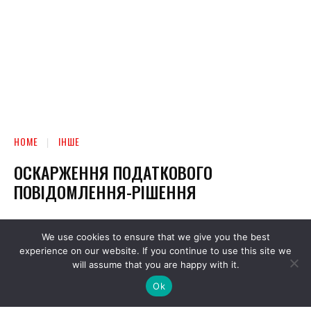
We use cookies to ensure that we give you the best
experience on our website. If you continue to use this site we
will assume that you are happy with it.
Ok