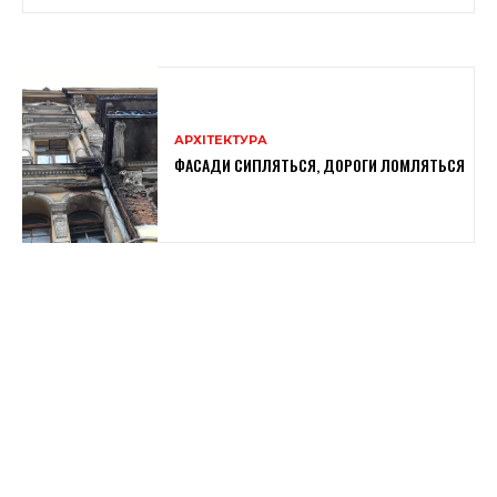
АРХІТЕКТУРА
ФАСАДИ СИПЛЯТЬСЯ, ДОРОГИ ЛОМЛЯТЬСЯ