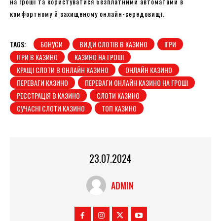
на гроші та користуватися безплатними автоматами в
комфортному й захищеному онлайн-середовищі.
TAGS:
БОНУСИ
ВИДИ СЛОТІВ В КАЗИНО
ІГРИ
ІГРИ В КАЗИНО
КАЗИНО НА ГРОШІ
КРАЩІ СЛОТИ В ОНЛАЙН КАЗИНО
ОНЛАЙН КАЗИНО
ПЕРЕВАГИ КАЗИНО
ПЕРЕВАГИ ОНЛАЙН КАЗИНО НА ГРОШІ
РЕЄСТРАЦІЯ В КАЗИНО
СЛОТИ КАЗИНО
СУЧАСНІ СЛОТИ КАЗИНО
ТОП КАЗИНО
23.07.2024
ADMIN