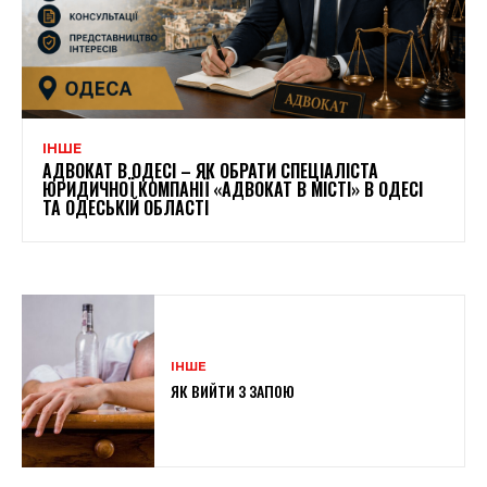
ІНШЕ
АДВОКАТ В ОДЕСІ – ЯК ОБРАТИ СПЕЦІАЛІСТА
ЮРИДИЧНОЇ КОМПАНІЇ «АДВОКАТ В МІСТІ» В ОДЕСІ
ТА ОДЕСЬКІЙ ОБЛАСТІ
ІНШЕ
ЯК ВИЙТИ З ЗАПОЮ