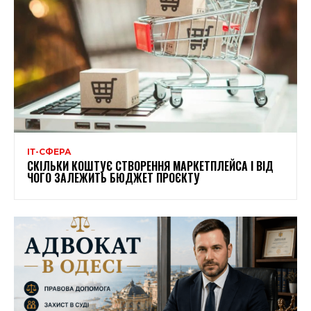
ІТ-СФЕРА
СКІЛЬКИ КОШТУЄ СТВОРЕННЯ МАРКЕТПЛЕЙСА І ВІД
ЧОГО ЗАЛЕЖИТЬ БЮДЖЕТ ПРОЄКТУ