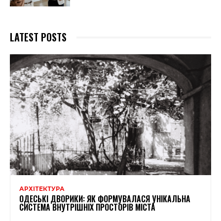
LATEST POSTS
АРХІТЕКТУРА
ОДЕСЬКІ ДВОРИКИ: ЯК ФОРМУВАЛАСЯ УНІКАЛЬНА
СИСТЕМА ВНУТРІШНІХ ПРОСТОРІВ МІСТА