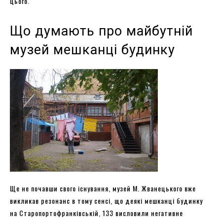
цього.
Що думають про майбутній
музей мешканці будинку
Ще не почавши свого існування, музей М. Жванецького вже
викликав резонанс в тому сенсі, що деякі мешканці будинку
на Старопортофранківській, 133 висловили негативне