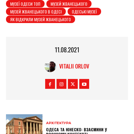
МУЗЕЇ ОДЕСИ ТОП
МУЗЕЙ ЖВАНЕЦЬКОГО
МУЗЕЙ ЖВАНЕЦЬКОГО В ОДЕСІ
ОДЕСЬКІ МУЗЕЇ
ЯК ВІДКРИЛИ МУЗЕЙ ЖВАНЕЦЬКОГО
11.08.2021
VITALII ORLOV
АРХІТЕКТУРА
ОДЕСА ТА ЮНЕСКО: ВЗАЄМИНИ У