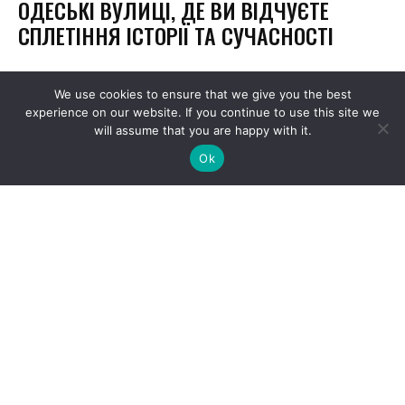
We use cookies to ensure that we give you the best
experience on our website. If you continue to use this site we
will assume that you are happy with it.
Ok