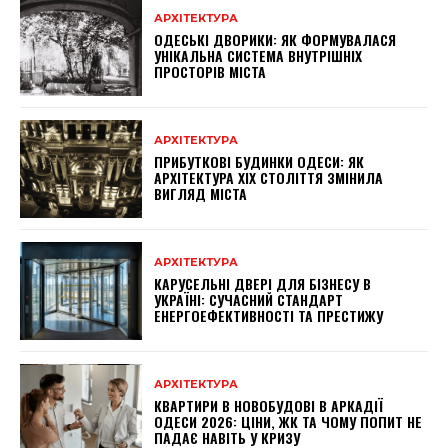
АРХІТЕКТУРА
ОДЕСЬКІ ДВОРИКИ: ЯК ФОРМУВАЛАСЯ
УНІКАЛЬНА СИСТЕМА ВНУТРІШНІХ
ПРОСТОРІВ МІСТА
АРХІТЕКТУРА
ПРИБУТКОВІ БУДИНКИ ОДЕСИ: ЯК
АРХІТЕКТУРА XIX СТОЛІТТЯ ЗМІНИЛА
ВИГЛЯД МІСТА
АРХІТЕКТУРА
КАРУСЕЛЬНІ ДВЕРІ ДЛЯ БІЗНЕСУ В
УКРАЇНІ: СУЧАСНИЙ СТАНДАРТ
ЕНЕРГОЕФЕКТИВНОСТІ ТА ПРЕСТИЖУ
АРХІТЕКТУРА
КВАРТИРИ В НОВОБУДОВІ В АРКАДІЇ
ОДЕСИ 2026: ЦІНИ, ЖК ТА ЧОМУ ПОПИТ НЕ
ПАДАЄ НАВІТЬ У КРИЗУ