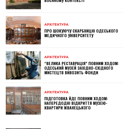
ВОЄННОМУ КОНТЕКСТІ
АРХІТЕКТУРА
ПРО ШОКУЮЧУ СКАРБНИЦЮ ОДЕСЬКОГО
МЕДИЧНОГО УНІВЕРСИТЕТУ
АРХІТЕКТУРА
“ВЕЛИКА РЕСТАВРАЦІЯ” ПОВНИМ ХОДОМ:
ОДЕСЬКИЙ МУЗЕЙ ЗАХІДНО-СХІДНОГО
МИСТЕЦТВ ВИВОЗИТЬ ФОНДИ
АРХІТЕКТУРА
ПІДГОТОВКА ЙДЕ ПОВНИМ ХОДОМ:
НАПЕРЕДОДНІ ВІДКРИТТЯ МУЗЕЮ-
КВАРТИРИ ЖВАНЕЦЬКОГО