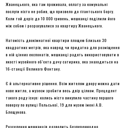
Жванецького, яка там проживала, оплату за комунальні
послуги ніхто не робив, що призвело до гігантського боргу.
Коли той доріс до 10 000 гривень, мешканці поділили його
між собою і розрахувалися за квартиру Жванецького.
Натомість двокімнатної квартири площею близько 30
квадратних метрів, яка навряд чи придатна для розміщення
в ній цінних експонатів, мешканці радять використовувати в
якості музейного об’єкта дачу сатирика, яка знаходиться на
16-станції Великого Фонтану.
Є й альтернативне рішення. Всім жителям двору можна дати
нове житло, а музеєм зробити весь двір цілком. Прецедент
такого роду існує: колись місто викупило частину першого
поверху по вулиці Польської, 19 для музею імені А.В.
Блещунова.
Розселення мешканців дозволить безперешкодно