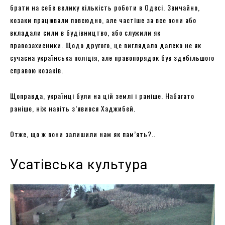
брати на себе велику кількість роботи в Одесі. Звичайно,
козаки працювали повсюдно, але частіше за все вони або
вкладали сили в будівництво, або служили як
правозахисники. Щодо другого, це виглядало далеко не як
сучасна українська поліція, але правопорядок був здебільшого
справою козаків.
Щоправда, українці були на цій землі і раніше. Набагато
раніше, ніж навіть з’явився Хаджибей.
Отже, що ж вони залишили нам як пам’ять?..
Усатівська культура