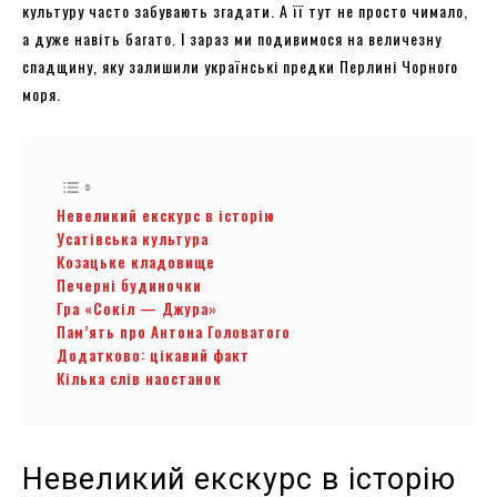
культуру часто забувають згадати. А її тут не просто чимало,
а дуже навіть багато. І зараз ми подивимося на величезну
спадщину, яку залишили українські предки Перлині Чорного
моря.
Невеликий екскурс в історію
Усатівська культура
Козацьке кладовище
Печерні будиночки
Гра «Сокіл — Джура»
Пам’ять про Антона Головатого
Додатково: цікавий факт
Кілька слів наостанок
Невеликий екскурс в історію