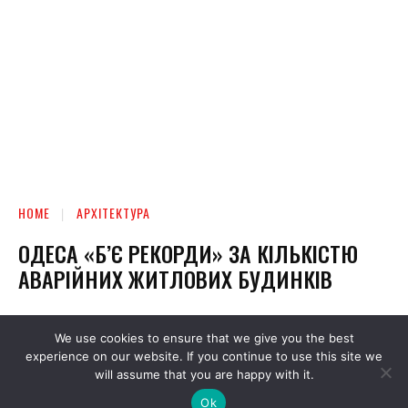
We use cookies to ensure that we give you the best
experience on our website. If you continue to use this site we
will assume that you are happy with it.
Ok