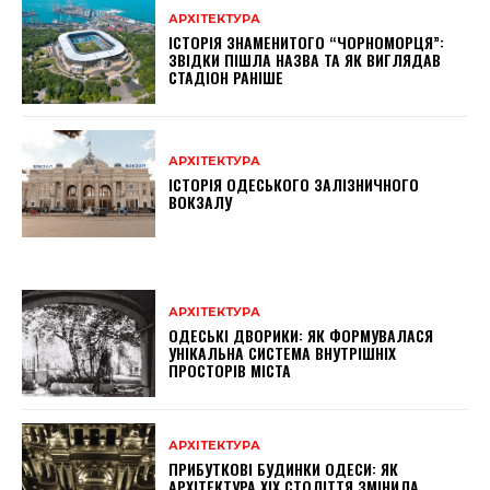
АРХІТЕКТУРА
ІСТОРІЯ ЗНАМЕНИТОГО “ЧОРНОМОРЦЯ”:
ЗВІДКИ ПІШЛА НАЗВА ТА ЯК ВИГЛЯДАВ
СТАДІОН РАНІШЕ
АРХІТЕКТУРА
ІСТОРІЯ ОДЕСЬКОГО ЗАЛІЗНИЧНОГО
ВОКЗАЛУ
АРХІТЕКТУРА
ОДЕСЬКІ ДВОРИКИ: ЯК ФОРМУВАЛАСЯ
УНІКАЛЬНА СИСТЕМА ВНУТРІШНІХ
ПРОСТОРІВ МІСТА
АРХІТЕКТУРА
ПРИБУТКОВІ БУДИНКИ ОДЕСИ: ЯК
АРХІТЕКТУРА XIX СТОЛІТТЯ ЗМІНИЛА