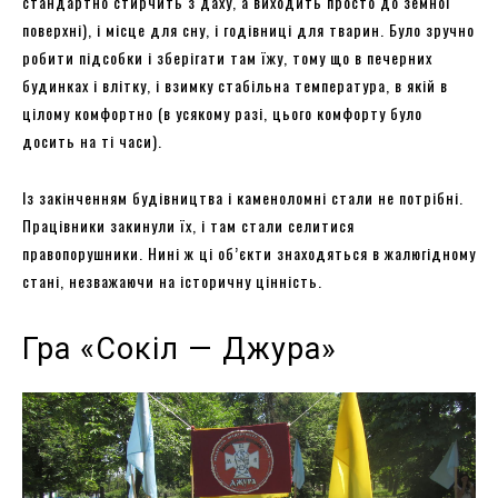
стандартно стирчить з даху, а виходить просто до земної
поверхні), і місце для сну, і годівниці для тварин. Було зручно
робити підсобки і зберігати там їжу, тому що в печерних
будинках і влітку, і взимку стабільна температура, в якій в
цілому комфортно (в усякому разі, цього комфорту було
досить на ті часи).
Із закінченням будівництва і каменоломні стали не потрібні.
Працівники закинули їх, і там стали селитися
правопорушники. Нині ж ці об’єкти знаходяться в жалюгідному
стані, незважаючи на історичну цінність.
Гра «Сокіл — Джура»