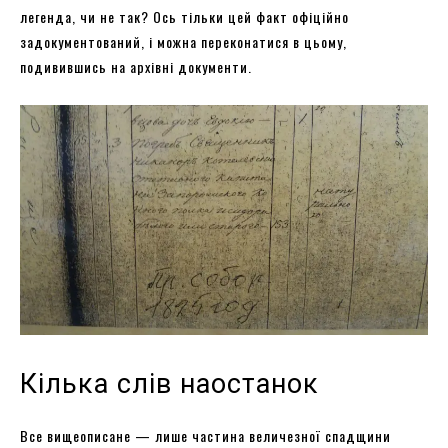
легенда, чи не так? Ось тільки цей факт офіційно
задокументований, і можна переконатися в цьому,
подивившись на архівні документи.
Кілька слів наостанок
Все вищеописане — лише частина величезної спадщини