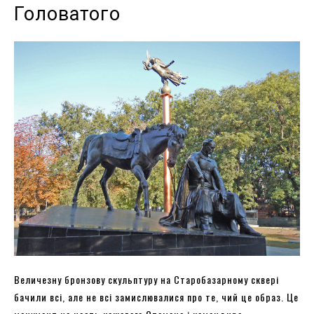
Головатого
Величезну бронзову скульптуру на Старобазарному сквері
бачили всі, але не всі замислювалися про те, чий це образ. Це