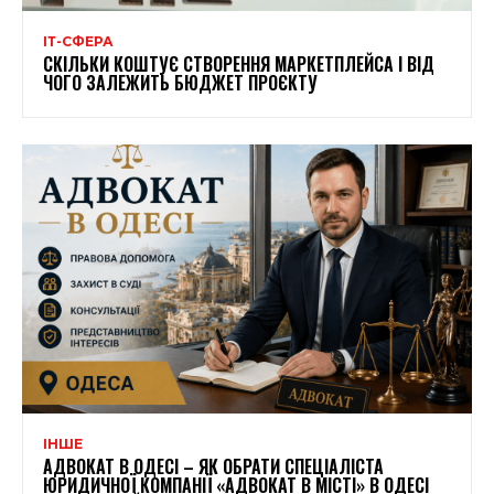
ІТ-СФЕРА
СКІЛЬКИ КОШТУЄ СТВОРЕННЯ МАРКЕТПЛЕЙСА І ВІД
ЧОГО ЗАЛЕЖИТЬ БЮДЖЕТ ПРОЄКТУ
ІНШЕ
АДВОКАТ В ОДЕСІ – ЯК ОБРАТИ СПЕЦІАЛІСТА
ЮРИДИЧНОЇ КОМПАНІЇ «АДВОКАТ В МІСТІ» В ОДЕСІ