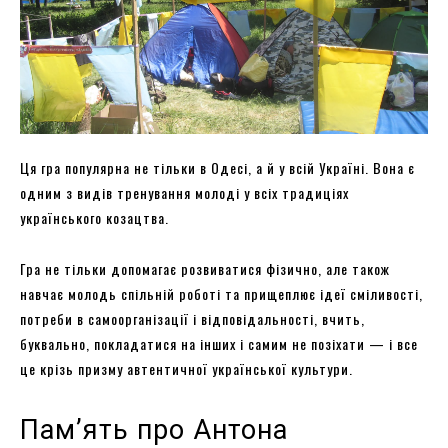
Ця гра популярна не тільки в Одесі, а й у всій Україні. Вона є
одним з видів тренування молоді у всіх традиціях
українського козацтва.
Гра не тільки допомагає розвиватися фізично, але також
навчає молодь спільній роботі та прищеплює ідеї сміливості,
потреби в самоорганізації і відповідальності, вчить,
буквально, покладатися на інших і самим не позіхати — і все
це крізь призму автентичної української культури.
Пам’ять про Антона