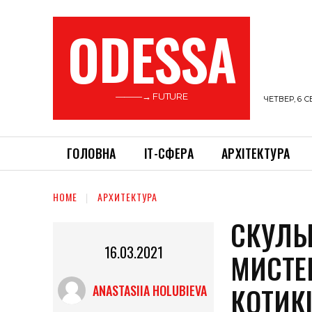
ODESSA
———→ FUTURE
ЧЕТВЕР, 6 С
ГОЛОВНА
ІТ-СФЕРА
АРХІТЕКТУРА
HOME
АРХИТЕКТУРА
СКУЛЬ
16.03.2021
МИСТЕ
КОТИК
ANASTASIIA HOLUBIEVA