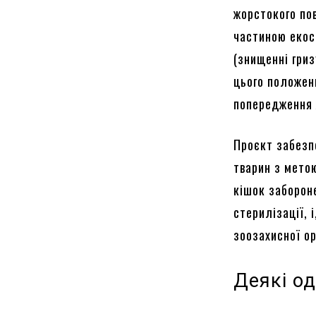
жорстокого по
частиною екос
(знищенні гри
цього положен
попередження 
Проєкт забезп
тварин з мето
кішок заборон
стерилізації, 
зоозахисної ор
Деякі од