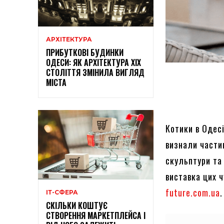
АРХІТЕКТУРА
ПРИБУТКОВІ БУДИНКИ
ОДЕСИ: ЯК АРХІТЕКТУРА XIX
СТОЛІТТЯ ЗМІНИЛА ВИГЛЯД
МІСТА
Котики в Одесі
визнали части
скульптури та
виставка цих ч
future.com.ua
.
ІТ-СФЕРА
СКІЛЬКИ КОШТУЄ
СТВОРЕННЯ МАРКЕТПЛЕЙСА І