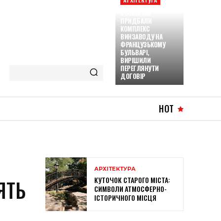
ОСОБИ, ЯКІ
ПРИДБАЛИ
КОМПЛЕКС
ВИНЗАВОДУ НА
ФРАНЦУЗЬКОМУ
БУЛЬВАРІ,
ВИРІШИЛИ
ПЕРЕГЛЯНУТИ
ДОГОВІР
HOT
АРХІТЕКТУРА
КУТОЧОК СТАРОГО МІСТА:
ЯТЬ
СИМВОЛИ АТМОСФЕРНО-
ІСТОРИЧНОГО МІСЦЯ