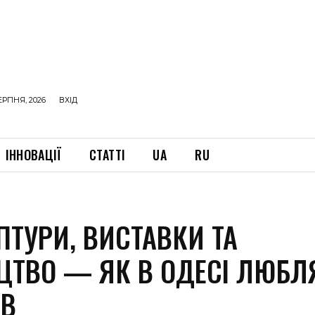
ЕРПНЯ, 2026
ВХІД
ІННОВАЦІЇ
СТАТТІ
UA
RU
ПТУРИ, ВИСТАВКИ ТА
ЦТВО — ЯК В ОДЕСІ ЛЮБЛ
ІВ