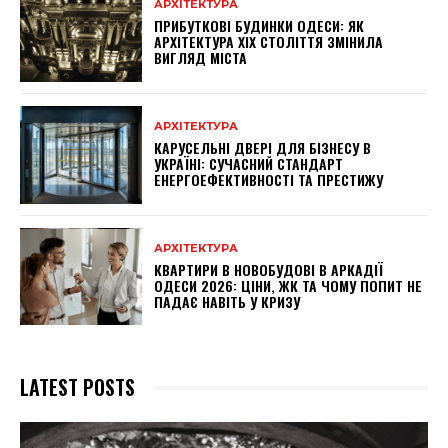
АРХІТЕКТУРА
ПРИБУТКОВІ БУДИНКИ ОДЕСИ: ЯК
АРХІТЕКТУРА XIX СТОЛІТТЯ ЗМІНИЛА
ВИГЛЯД МІСТА
АРХІТЕКТУРА
КАРУСЕЛЬНІ ДВЕРІ ДЛЯ БІЗНЕСУ В
УКРАЇНІ: СУЧАСНИЙ СТАНДАРТ
ЕНЕРГОЕФЕКТИВНОСТІ ТА ПРЕСТИЖУ
АРХІТЕКТУРА
КВАРТИРИ В НОВОБУДОВІ В АРКАДІЇ
ОДЕСИ 2026: ЦІНИ, ЖК ТА ЧОМУ ПОПИТ НЕ
ПАДАЄ НАВІТЬ У КРИЗУ
LATEST POSTS