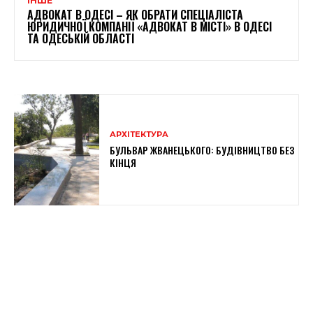
ІНШЕ
АДВОКАТ В ОДЕСІ – ЯК ОБРАТИ СПЕЦІАЛІСТА
ЮРИДИЧНОЇ КОМПАНІЇ «АДВОКАТ В МІСТІ» В ОДЕСІ
ТА ОДЕСЬКІЙ ОБЛАСТІ
АРХІТЕКТУРА
БУЛЬВАР ЖВАНЕЦЬКОГО: БУДІВНИЦТВО БЕЗ
КІНЦЯ