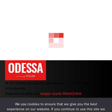
ODESSA
———→ FUTURE
© Усі права захищено. Цитування — з активним
посиланням.
Видання входить до
медіа-групи MistoOnline
We use cookies to ensure that we give you the best
АВТОРИ
|
РЕКЛАМА НА САЙТІ
experience on our website. If you continue to use this site we