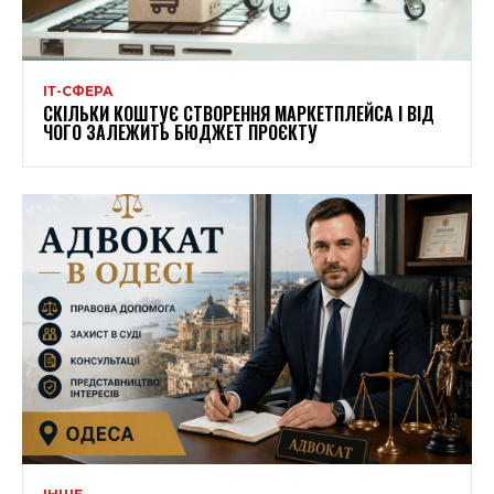
ІТ-СФЕРА
СКІЛЬКИ КОШТУЄ СТВОРЕННЯ МАРКЕТПЛЕЙСА І ВІД
ЧОГО ЗАЛЕЖИТЬ БЮДЖЕТ ПРОЄКТУ