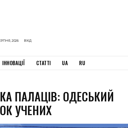
ЕРПНЯ, 2026
ВХІД
ІННОВАЦІЇ
СТАТТІ
UA
RU
ИКА ПАЛАЦІВ: ОДЕСЬКИЙ
ОК УЧЕНИХ