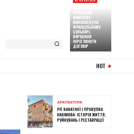
ОСОБИ, ЯКІ
ПРИДБАЛИ
КОМПЛЕКС
ВИНЗАВОДУ НА
ФРАНЦУЗЬКОМУ
БУЛЬВАРІ,
ВИРІШИЛИ
ПЕРЕГЛЯНУТИ
ДОГОВІР
HOT
АРХІТЕКТУРА
РІГ КАНАТНОЇ І ПРОВУЛКА
НАХІМОВА: ІСТОРІЯ ЖИТТЯ,
РУЙНУВАНЬ І РЕСТАВРАЦІЇ