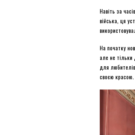
Навіть за часі
війська, ця у
використовува
На початку нов
але не тільки
для любителів 
своєю красою.