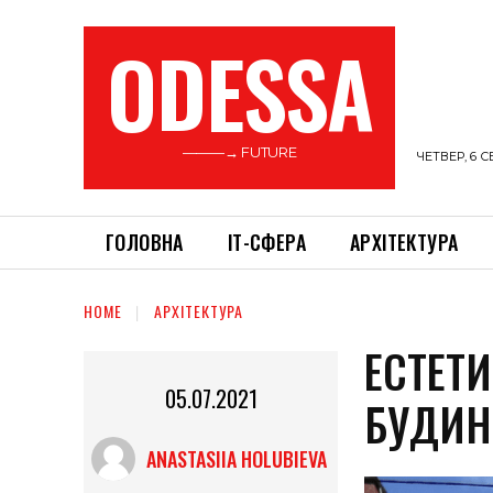
ODESSA
———→ FUTURE
ЧЕТВЕР, 6 С
ГОЛОВНА
ІТ-СФЕРА
АРХІТЕКТУРА
HOME
АРХІТЕКТУРА
ЕСТЕТ
05.07.2021
БУДИН
ANASTASIIA HOLUBIEVA