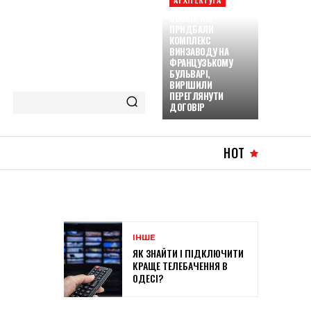
ОСОБИ, ЯКІ
ПРИДБАЛИ
КОМПЛЕКС
ВИНЗАВОДУ НА
ФРАНЦУЗЬКОМУ
БУЛЬВАРІ,
ВИРІШИЛИ
ПЕРЕГЛЯНУТИ
ДОГОВІР
HOT
ІНШЕ
ЯК ЗНАЙТИ І ПІДКЛЮЧИТИ
КРАЩЕ ТЕЛЕБАЧЕННЯ В
ОДЕСІ?