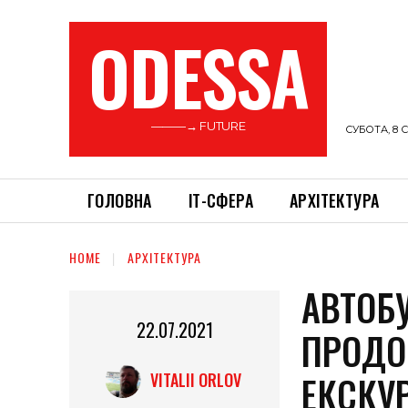
ODESSA
———→ FUTURE
СУБОТА, 8 С
ГОЛОВНА
ІТ-СФЕРА
АРХІТЕКТУРА
HOME
АРХІТЕКТУРА
АВТОБ
22.07.2021
ПРОДО
ЕКСКУР
VITALII ORLOV