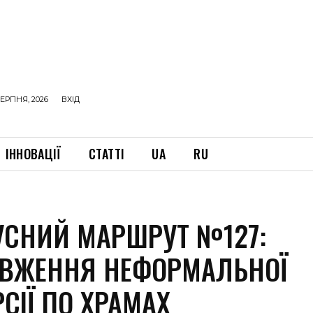
ЕРПНЯ, 2026
ВХІД
ІННОВАЦІЇ
СТАТТІ
UA
RU
УСНИЙ МАРШРУТ №127:
ВЖЕННЯ НЕФОРМАЛЬНОЇ
СІЇ ПО ХРАМАХ