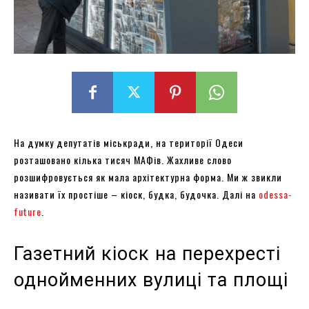
На думку депутатів міськради, на території Одеси
розташовано кілька тисяч МАФів. Жахливе слово
розшифровується як мала архітектурна форма. Ми ж звикли
називати їх простіше – кіоск, будка, будочка. Далі на
odessa-
future
.
Газетний кіоск на перехресті
однойменних вулиці та площі