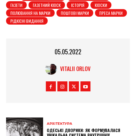
ГАЗЕТИ
ГАЗЕТНИЙ КІОСК
ІСТОРІЯ
КІОСКИ
ПОЛЮВАННЯ НА МАРКИ
ПОШТОВІ МАРКИ
ПРЕСА МАРКИ
РІДКІСНІ ВИДАННЯ
05.05.2022
VITALII ORLOV
АРХІТЕКТУРА
ОДЕСЬКІ ДВОРИКИ: ЯК ФОРМУВАЛАСЯ
УНІКАЛЬНА СИСТЕМА ВНУТРІШНІХ