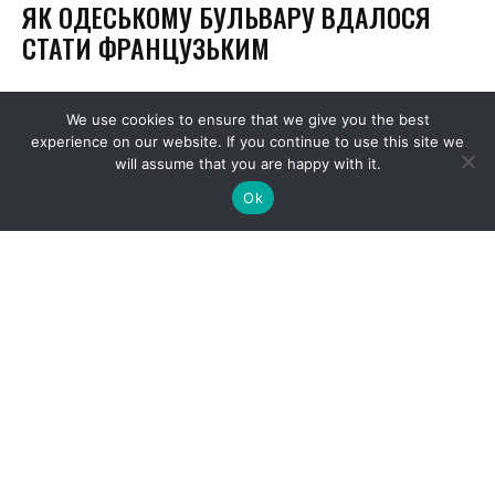
We use cookies to ensure that we give you the best
experience on our website. If you continue to use this site we
will assume that you are happy with it.
Ok