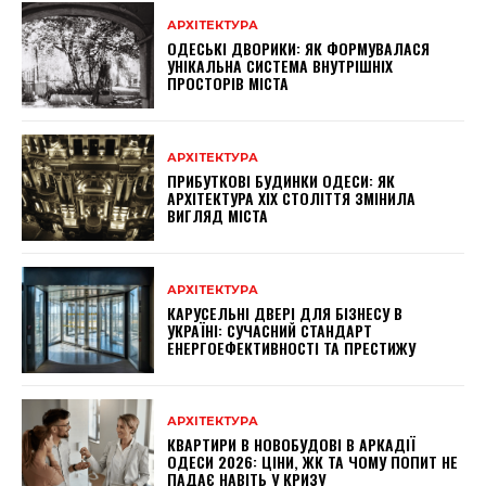
АРХІТЕКТУРА
ОДЕСЬКІ ДВОРИКИ: ЯК ФОРМУВАЛАСЯ
УНІКАЛЬНА СИСТЕМА ВНУТРІШНІХ
ПРОСТОРІВ МІСТА
АРХІТЕКТУРА
ПРИБУТКОВІ БУДИНКИ ОДЕСИ: ЯК
АРХІТЕКТУРА XIX СТОЛІТТЯ ЗМІНИЛА
ВИГЛЯД МІСТА
АРХІТЕКТУРА
КАРУСЕЛЬНІ ДВЕРІ ДЛЯ БІЗНЕСУ В
УКРАЇНІ: СУЧАСНИЙ СТАНДАРТ
ЕНЕРГОЕФЕКТИВНОСТІ ТА ПРЕСТИЖУ
АРХІТЕКТУРА
КВАРТИРИ В НОВОБУДОВІ В АРКАДІЇ
ОДЕСИ 2026: ЦІНИ, ЖК ТА ЧОМУ ПОПИТ НЕ
ПАДАЄ НАВІТЬ У КРИЗУ