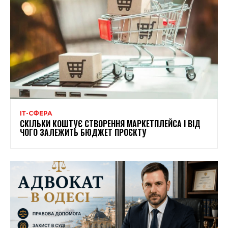
ІТ-СФЕРА
СКІЛЬКИ КОШТУЄ СТВОРЕННЯ МАРКЕТПЛЕЙСА І ВІД
ЧОГО ЗАЛЕЖИТЬ БЮДЖЕТ ПРОЄКТУ