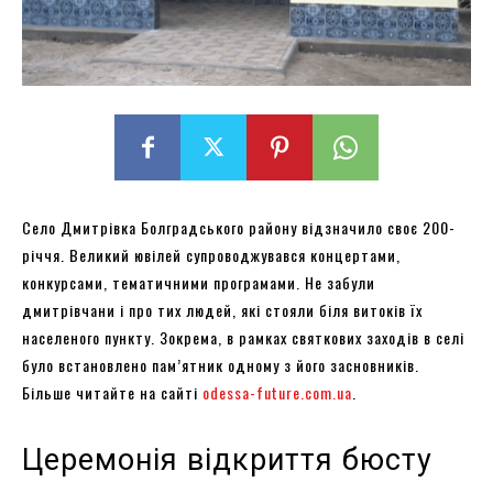
Село Дмитрівка Болградського району відзначило своє 200-
річчя. Великий ювілей супроводжувався концертами,
конкурсами, тематичними програмами. Не забули
дмитрівчани і про тих людей, які стояли біля витоків їх
населеного пункту. Зокрема, в рамках святкових заходів в селі
було встановлено пам’ятник одному з його засновників.
Більше читайте на сайті
odessa-future.com.ua
.
Церемонія відкриття бюсту