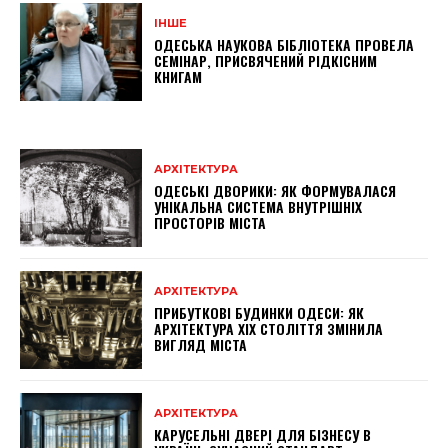
ІНШЕ
ОДЕСЬКА НАУКОВА БІБЛІОТЕКА ПРОВЕЛА
СЕМІНАР, ПРИСВЯЧЕНИЙ РІДКІСНИМ
КНИГАМ
АРХІТЕКТУРА
ОДЕСЬКІ ДВОРИКИ: ЯК ФОРМУВАЛАСЯ
УНІКАЛЬНА СИСТЕМА ВНУТРІШНІХ
ПРОСТОРІВ МІСТА
АРХІТЕКТУРА
ПРИБУТКОВІ БУДИНКИ ОДЕСИ: ЯК
АРХІТЕКТУРА XIX СТОЛІТТЯ ЗМІНИЛА
ВИГЛЯД МІСТА
АРХІТЕКТУРА
КАРУСЕЛЬНІ ДВЕРІ ДЛЯ БІЗНЕСУ В