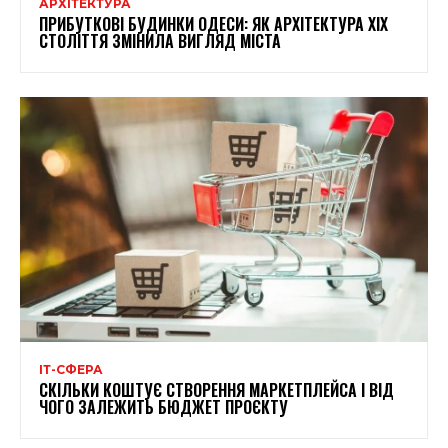
АРХІТЕКТУРА
ПРИБУТКОВІ БУДИНКИ ОДЕСИ: ЯК АРХІТЕКТУРА XIX
СТОЛІТТЯ ЗМІНИЛА ВИГЛЯД МІСТА
ІТ-СФЕРА
СКІЛЬКИ КОШТУЄ СТВОРЕННЯ МАРКЕТПЛЕЙСА І ВІД
ЧОГО ЗАЛЕЖИТЬ БЮДЖЕТ ПРОЄКТУ