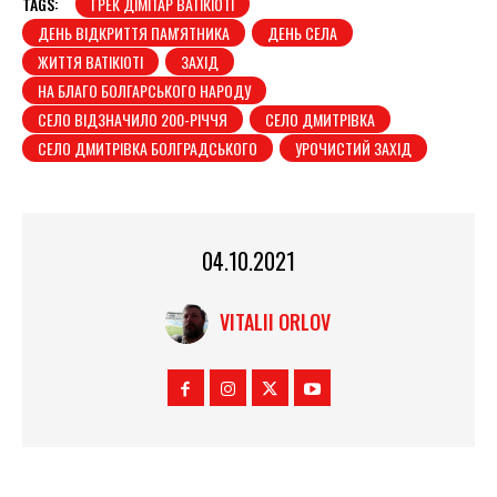
TAGS:
ГРЕК ДІМІТАР ВАТІКІОТІ
ДЕНЬ ВІДКРИТТЯ ПАМ'ЯТНИКА
ДЕНЬ СЕЛА
ЖИТТЯ ВАТІКІОТІ
ЗАХІД
НА БЛАГО БОЛГАРСЬКОГО НАРОДУ
СЕЛО ВІДЗНАЧИЛО 200-РІЧЧЯ
СЕЛО ДМИТРІВКА
СЕЛО ДМИТРІВКА БОЛГРАДСЬКОГО
УРОЧИСТИЙ ЗАХІД
04.10.2021
VITALII ORLOV