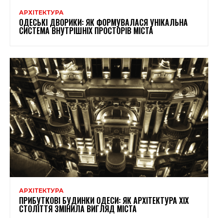
АРХІТЕКТУРА
ОДЕСЬКІ ДВОРИКИ: ЯК ФОРМУВАЛАСЯ УНІКАЛЬНА
СИСТЕМА ВНУТРІШНІХ ПРОСТОРІВ МІСТА
АРХІТЕКТУРА
ПРИБУТКОВІ БУДИНКИ ОДЕСИ: ЯК АРХІТЕКТУРА XIX
СТОЛІТТЯ ЗМІНИЛА ВИГЛЯД МІСТА