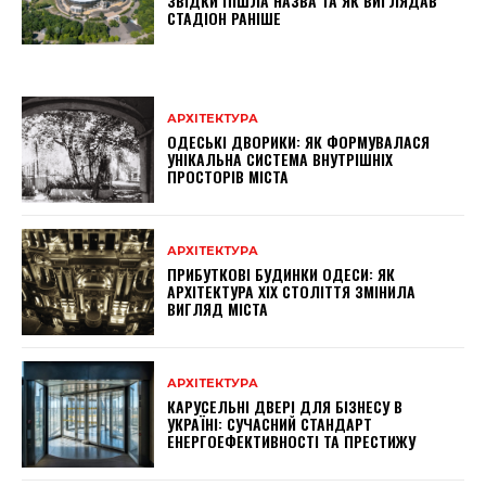
ЗВІДКИ ПІШЛА НАЗВА ТА ЯК ВИГЛЯДАВ
СТАДІОН РАНІШЕ
АРХІТЕКТУРА
ОДЕСЬКІ ДВОРИКИ: ЯК ФОРМУВАЛАСЯ
УНІКАЛЬНА СИСТЕМА ВНУТРІШНІХ
ПРОСТОРІВ МІСТА
АРХІТЕКТУРА
ПРИБУТКОВІ БУДИНКИ ОДЕСИ: ЯК
АРХІТЕКТУРА XIX СТОЛІТТЯ ЗМІНИЛА
ВИГЛЯД МІСТА
АРХІТЕКТУРА
КАРУСЕЛЬНІ ДВЕРІ ДЛЯ БІЗНЕСУ В
УКРАЇНІ: СУЧАСНИЙ СТАНДАРТ
ЕНЕРГОЕФЕКТИВНОСТІ ТА ПРЕСТИЖУ