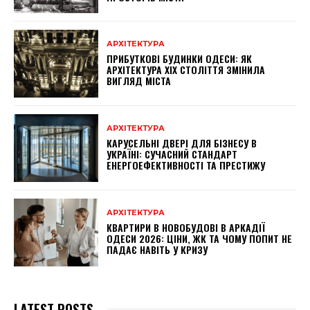
АРХІТЕКТУРА
ПРИБУТКОВІ БУДИНКИ ОДЕСИ: ЯК
АРХІТЕКТУРА XIX СТОЛІТТЯ ЗМІНИЛА
ВИГЛЯД МІСТА
АРХІТЕКТУРА
КАРУСЕЛЬНІ ДВЕРІ ДЛЯ БІЗНЕСУ В
УКРАЇНІ: СУЧАСНИЙ СТАНДАРТ
ЕНЕРГОЕФЕКТИВНОСТІ ТА ПРЕСТИЖУ
АРХІТЕКТУРА
КВАРТИРИ В НОВОБУДОВІ В АРКАДІЇ
ОДЕСИ 2026: ЦІНИ, ЖК ТА ЧОМУ ПОПИТ НЕ
ПАДАЄ НАВІТЬ У КРИЗУ
LATEST POSTS