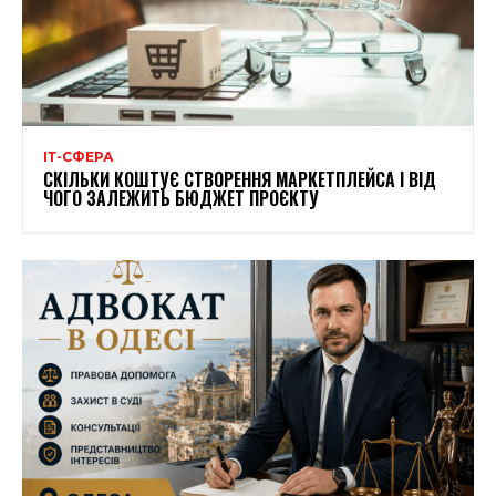
ІТ-СФЕРА
СКІЛЬКИ КОШТУЄ СТВОРЕННЯ МАРКЕТПЛЕЙСА І ВІД
ЧОГО ЗАЛЕЖИТЬ БЮДЖЕТ ПРОЄКТУ