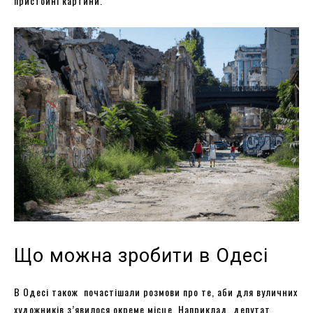
пристойні картини.
Що можна зробити в Одесі
В Одесі також почастішали розмови про те, аби для вуличних
художників з’явилося окреме місце. Наприклад, депутат