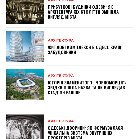
ПРИБУТКОВІ БУДИНКИ ОДЕСИ: ЯК
АРХІТЕКТУРА XIX СТОЛІТТЯ ЗМІНИЛА
ВИГЛЯД МІСТА
АРХІТЕКТУРА
ЖИТЛОВІ КОМПЛЕКСИ В ОДЕСІ. КРАЩІ
ЗАБУДОВНИКИ
АРХІТЕКТУРА
ІСТОРІЯ ЗНАМЕНИТОГО “ЧОРНОМОРЦЯ”:
ЗВІДКИ ПІШЛА НАЗВА ТА ЯК ВИГЛЯДАВ
СТАДІОН РАНІШЕ
АРХІТЕКТУРА
ОДЕСЬКІ ДВОРИКИ: ЯК ФОРМУВАЛАСЯ
УНІКАЛЬНА СИСТЕМА ВНУТРІШНІХ
ПРОСТОРІВ МІСТА