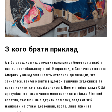
З кого брати приклад
А в багатьох країнах спочатку намагалися боротися з графіті
навіть на глобальному рівні. Наприклад, в Сполучених штатах
Америки у вісімдесяті навіть створили організацію, яка
займалася, так би мовити відловом вуличних художників та
притягненням до відповідальності. Проте пізніше влада США
зрозуміла, що таким чином може викликати тільки більший
спротив, тож пізніше відкрили програму, завдяки якій
малювати на стінах дозволили, проте, лише якісні та