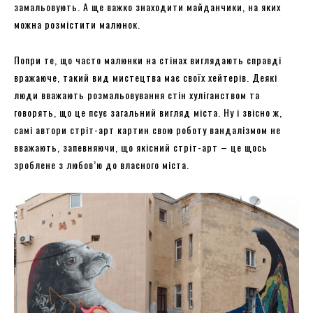
замальовують. А ще важко знаходити майданчики, на яких
можна розмістити малюнок.
Попри те, що часто малюнки на стінах виглядають справді
вражаюче, такий вид мистецтва має своїх хейтерів. Деякі
люди вважають розмальовування стін хуліганством та
говорять, що це псує загальний вигляд міста. Ну і звісно ж,
самі автори стріт-арт картин свою роботу вандалізмом не
вважають, запевняючи, що якісний стріт-арт – це щось
зроблене з любов’ю до власного міста.