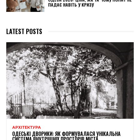
ПАДАЄ НАВІТЬ У КРИЗУ
LATEST POSTS
АРХІТЕКТУРА
ОДЕСЬКІ ДВОРИКИ: ЯК ФОРМУВАЛАСЯ УНІКАЛЬНА
СИСТЕМА ВНУТРІШНІХ ПРОСТОРІВ МІСТА