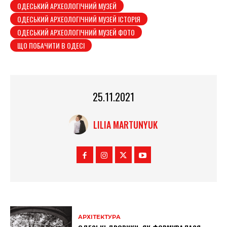
ОДЕСЬКИЙ АРХЕОЛОГІЧНИЙ МУЗЕЙ
ОДЕСЬКИЙ АРХЕОЛОГІЧНИЙ МУЗЕЙ ІСТОРІЯ
ОДЕСЬКИЙ АРХЕОЛОГІЧНИЙ МУЗЕЙ ФОТО
ЩО ПОБАЧИТИ В ОДЕСІ
25.11.2021
LILIA MARTUNYUK
АРХІТЕКТУРА