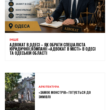
ІНШЕ
АДВОКАТ В ОДЕСІ – ЯК ОБРАТИ СПЕЦІАЛІСТА
ЮРИДИЧНОЇ КОМПАНІЇ «АДВОКАТ В МІСТІ» В ОДЕСІ
ТА ОДЕСЬКІЙ ОБЛАСТІ
АРХІТЕКТУРА
«ЗАМОК МОНСТРІВ» ГОТУЄТЬСЯ ДО
ЗИМІВЛІ