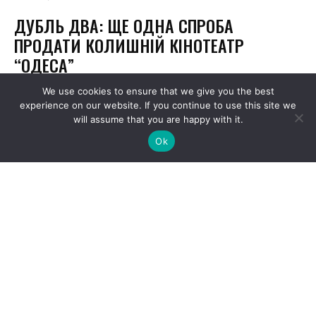
We use cookies to ensure that we give you the best
experience on our website. If you continue to use this site we
will assume that you are happy with it.
Ok