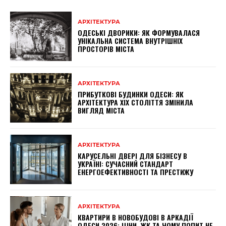
АРХІТЕКТУРА
ОДЕСЬКІ ДВОРИКИ: ЯК ФОРМУВАЛАСЯ
УНІКАЛЬНА СИСТЕМА ВНУТРІШНІХ
ПРОСТОРІВ МІСТА
АРХІТЕКТУРА
ПРИБУТКОВІ БУДИНКИ ОДЕСИ: ЯК
АРХІТЕКТУРА XIX СТОЛІТТЯ ЗМІНИЛА
ВИГЛЯД МІСТА
АРХІТЕКТУРА
КАРУСЕЛЬНІ ДВЕРІ ДЛЯ БІЗНЕСУ В
УКРАЇНІ: СУЧАСНИЙ СТАНДАРТ
ЕНЕРГОЕФЕКТИВНОСТІ ТА ПРЕСТИЖУ
АРХІТЕКТУРА
КВАРТИРИ В НОВОБУДОВІ В АРКАДІЇ
ОДЕСИ 2026: ЦІНИ, ЖК ТА ЧОМУ ПОПИТ НЕ