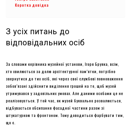
Коротка довідка
З усіх питань до
відповідальних осіб
За словами керівника музейної установи, Ігоря Бруяка, всім,
хто хвилюється за долю архітектурної пам’ятки, потрібно
звернутися до тих осіб, які через свої службові повноваження
зобов’язані здійснити виділення грошей на те, щоб музей
утримувався у задовільних умовах. Але даними особами це не
реалізовується. У той час, як музей буквально розвалюється,
відбувається обсипання фасадної частини разом зі
штукатуркою та фронтоном. Тому доводиться фарбувати тим,
що є.