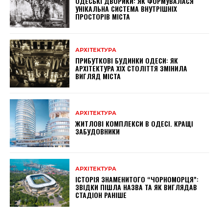
ОДЕСЬКІ ДВОРИКИ: ЯК ФОРМУВАЛАСЯ
УНІКАЛЬНА СИСТЕМА ВНУТРІШНІХ
ПРОСТОРІВ МІСТА
АРХІТЕКТУРА
ПРИБУТКОВІ БУДИНКИ ОДЕСИ: ЯК
АРХІТЕКТУРА XIX СТОЛІТТЯ ЗМІНИЛА
ВИГЛЯД МІСТА
АРХІТЕКТУРА
ЖИТЛОВІ КОМПЛЕКСИ В ОДЕСІ. КРАЩІ
ЗАБУДОВНИКИ
АРХІТЕКТУРА
ІСТОРІЯ ЗНАМЕНИТОГО “ЧОРНОМОРЦЯ”:
ЗВІДКИ ПІШЛА НАЗВА ТА ЯК ВИГЛЯДАВ
СТАДІОН РАНІШЕ