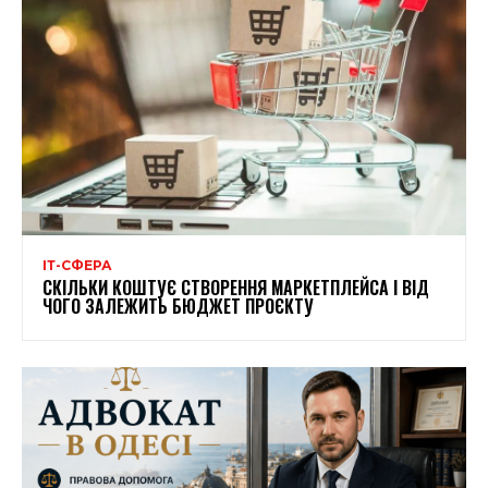
ІТ-СФЕРА
СКІЛЬКИ КОШТУЄ СТВОРЕННЯ МАРКЕТПЛЕЙСА І ВІД
ЧОГО ЗАЛЕЖИТЬ БЮДЖЕТ ПРОЄКТУ