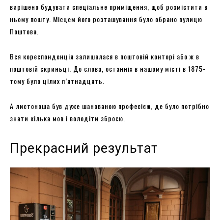
вирішено будувати спеціальне приміщення, щоб розмістити в
ньому пошту. Місцем його розташування було обрано вулицю
Поштова.
Вся кореспонденція залишалася в поштовій конторі або ж в
поштовій скриньці. До слова, останніх в нашому місті в 1875-
тому було цілих п’ятнадцять.
А листоноша був дуже шанованою професією, де було потрібно
знати кілька мов і володіти зброєю.
Прекрасний результат