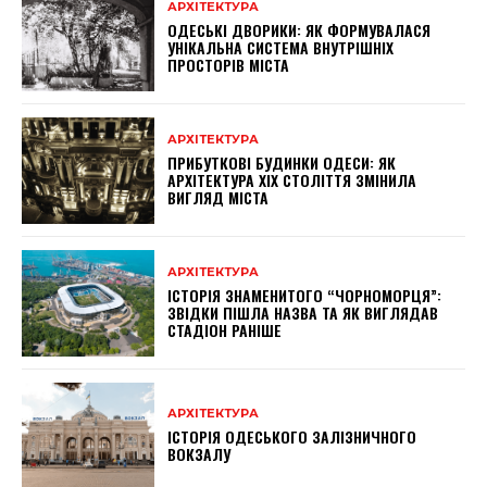
АРХІТЕКТУРА
ОДЕСЬКІ ДВОРИКИ: ЯК ФОРМУВАЛАСЯ
УНІКАЛЬНА СИСТЕМА ВНУТРІШНІХ
ПРОСТОРІВ МІСТА
АРХІТЕКТУРА
ПРИБУТКОВІ БУДИНКИ ОДЕСИ: ЯК
АРХІТЕКТУРА XIX СТОЛІТТЯ ЗМІНИЛА
ВИГЛЯД МІСТА
АРХІТЕКТУРА
ІСТОРІЯ ЗНАМЕНИТОГО “ЧОРНОМОРЦЯ”:
ЗВІДКИ ПІШЛА НАЗВА ТА ЯК ВИГЛЯДАВ
СТАДІОН РАНІШЕ
АРХІТЕКТУРА
ІСТОРІЯ ОДЕСЬКОГО ЗАЛІЗНИЧНОГО
ВОКЗАЛУ