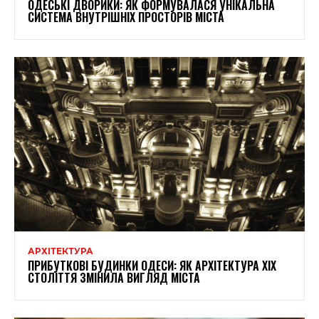
ОДЕСЬКІ ДВОРИКИ: ЯК ФОРМУВАЛАСЯ УНІКАЛЬНА
СИСТЕМА ВНУТРІШНІХ ПРОСТОРІВ МІСТА
АРХІТЕКТУРА
ПРИБУТКОВІ БУДИНКИ ОДЕСИ: ЯК АРХІТЕКТУРА XIX
СТОЛІТТЯ ЗМІНИЛА ВИГЛЯД МІСТА