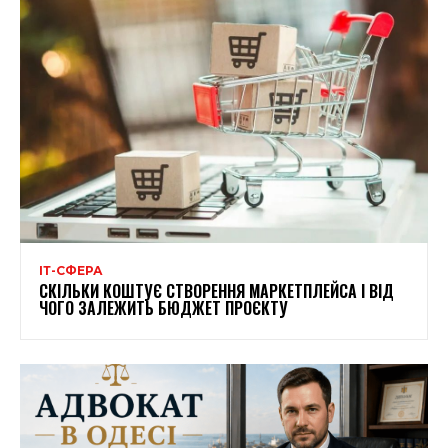
ІТ-СФЕРА
СКІЛЬКИ КОШТУЄ СТВОРЕННЯ МАРКЕТПЛЕЙСА І ВІД
ЧОГО ЗАЛЕЖИТЬ БЮДЖЕТ ПРОЄКТУ