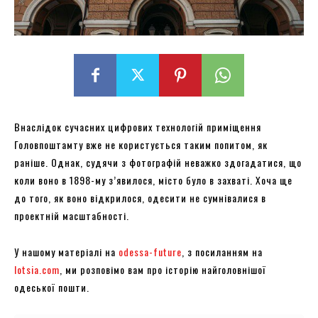
Внаслідок сучасних цифрових технологій приміщення
Головпоштамту вже не користується таким попитом, як
раніше. Однак, судячи з фотографій неважко здогадатися, що
коли воно в 1898-му з’явилося, місто було в захваті. Хоча ще
до того, як воно відкрилося, одесити не сумнівалися в
проектній масштабності.
У нашому матеріалі на
odessa-future
, з посиланням на
lotsia.com
, ми розповімо вам про історію найголовнішої
одеської пошти.