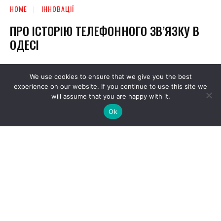
We use cookies to ensure that we give you the best
experience on our website. If you continue to use this site we
will assume that you are happy with it.
Ok