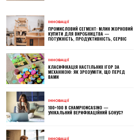
ІННОВАЦІЇ
ПРОМИСЛОВИЙ СЕГМЕНТ: МЛИН ЖОРНОВИЙ
КУПИТИ ДЛЯ ВИРОБНИЦТВА —
ПОТУЖНІСТЬ, ПРОДУКТИВНІСТЬ, СЕРВІС
ІННОВАЦІЇ
КЛАСИФІКАЦІЯ НАСТІЛЬНИХ ІГОР ЗА
МЕХАНІКОЮ: ЯК ЗРОЗУМІТИ, ЩО ПЕРЕД
ВАМИ
ІННОВАЦІЇ
100+100 В CHAMPIONCASINO —
УНІКАЛЬНИЙ ВЕРИФІКАЦІЙНИЙ БОНУС?
ІННОВАЦІЇ