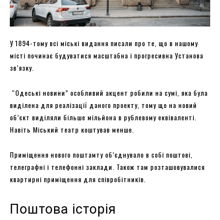
У 1894-тому всі міські видання писали про те, що в нашому
місті починає будуватися масштабна і прогресивна Установа
зв’язку.
“Одеські новини” особливий акцент робили на сумі, яка була
виділена для реалізації даного проекту, тому що на новий
об’єкт виділяли більше мільйона в рублевому еквіваленті.
Навіть Міський театр коштував менше.
Приміщення нового поштамту об’єднувало в собі поштові,
телеграфні і телефонні заклади. Також там розташовувалися
квартирні приміщення для співробітників.
Поштова історія