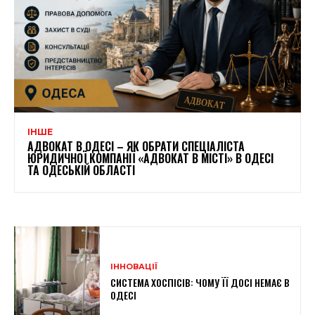
ІНШЕ
АДВОКАТ В ОДЕСІ – ЯК ОБРАТИ СПЕЦІАЛІСТА
ЮРИДИЧНОЇ КОМПАНІЇ «АДВОКАТ В МІСТІ» В ОДЕСІ
ТА ОДЕСЬКІЙ ОБЛАСТІ
ІННОВАЦІЇ
СИСТЕМА ХОСПІСІВ: ЧОМУ ЇЇ ДОСІ НЕМАЄ В
ОДЕСІ