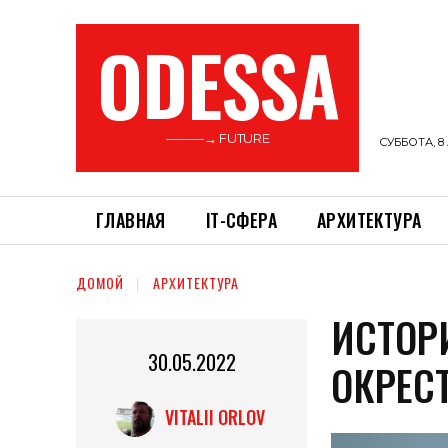
ODESSA
———→ FUTURE
СУББОТА, 8 
ГЛАВНАЯ
ІТ-СФЕРА
АРХИТЕКТУРА
ДОМОЙ
АРХИТЕКТУРА
ИСТОР
30.05.2022
ОКРЕС
VITALII ORLOV