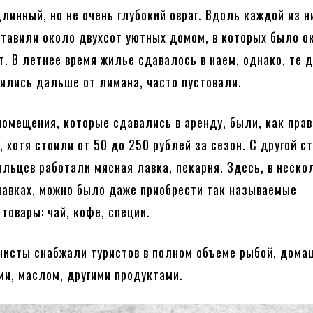
линный, но не очень глубокий овраг. Вдоль каждой из н
тавили около двухсот уютных домом, в которых было о
т. В летнее время жилье сдавалось в наем, однако, те 
ились дальше от лимана, часто пустовали.
помещения, которые сдавались в аренду, были, как прав
 хотя стоили от 50 до 250 рублей за сезон. С другой с
яльцев работали мясная лавка, пекарня. Здесь, в неско
авках, можно было даже приобрести так называемые
товары: чай, кофе, специи.
исты снабжали туристов в полном объеме рыбой, дома
ми, маслом, другими продуктами.