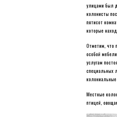
улицами был д
колонисты пос
пятисот комна
которые наход
Отметим, что 
особой мебели,
услугам посто
специальных л
колониальные 
Местные колон
птицей, овоща