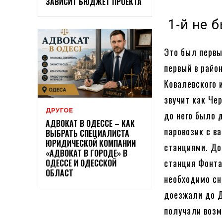
ЗАВИСИТ БЮДЖЕТ ПРОЕКТА
1-й не 
Это был первы
первый в райо
Ковалевского 
звучит как Че
ДРУГОЕ
до него было 
АДВОКАТ В ОДЕССЕ – КАК
паровозик с в
ВЫБРАТЬ СПЕЦИАЛИСТА
ЮРИДИЧЕСКОЙ КОМПАНИИ
станциями. До 
«АДВОКАТ В ГОРОДЕ» В
станция Фонтан
ОДЕССЕ И ОДЕССКОЙ
ОБЛАСТ
необходимо сн
доезжали до Д
получали возм