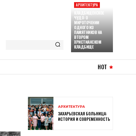
АРХИТЕКТУРА
КЛАДБИЩЕНСКОЕ
ЧУДО: О
МИРОТОЧЕНИИ
ОДНОГО ИЗ
ПАМЯТНИКОВ НА
ВТОРОМ
ХРИСТИАНСКОМ
КЛАДБИЩЕ
HOT
АРХИТЕКТУРА
ЗАХАРЬЕВСКАЯ БОЛЬНИЦА:
ИСТОРИЯ И СОВРЕМЕННОСТЬ