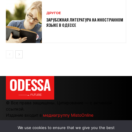
ДРУГОЕ
ЗАРУБЕЖНАЯ ЛИТЕРАТУРА НА ИНОСТРАННОМ
ЯЗЫКЕ В ОДЕССЕ
ODESSA
———→ FUTURE
© Все права защищены. Цитирование — с активной
ссылкой.
Издание входит в
медиагруппу MistoOnline
We use cookies to ensure that we give you the best