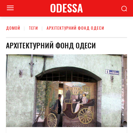
ODESSA
ДОМОЙ
ТЕГИ
АРХІТЕКТУРНИЙ ФОНД ОДЕСИ
АРХІТЕКТУРНИЙ ФОНД ОДЕСИ