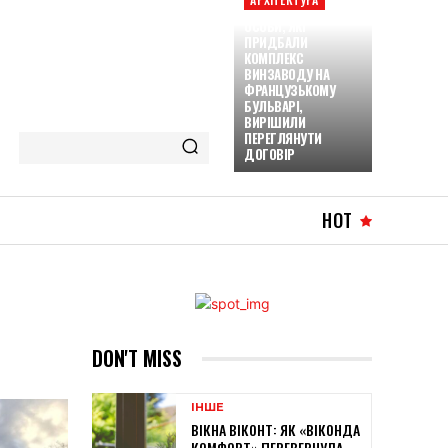
ОСОБИ, ЯКІ
ПРИДБАЛИ
КОМПЛЕКС
ВИНЗАВОДУ НА
ФРАНЦУЗЬКОМУ
БУЛЬВАРІ,
ВИРІШИЛИ
ПЕРЕГЛЯНУТИ
ДОГОВІР
HOT
DON'T MISS
ІНШЕ
ВІКНА ВІКОНТ: ЯК «ВІКОНДА
КОМФОРТ» ПЕРЕВЕРНУЛА