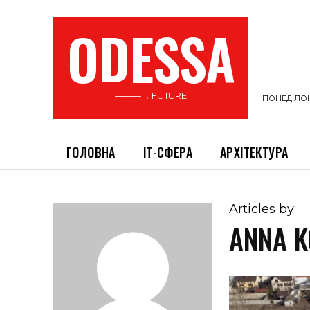
ODESSA
———→ FUTURE
ПОНЕДІЛОК,
ГОЛОВНА
ІТ-СФЕРА
АРХІТЕКТУРА
Articles by:
ANNA K