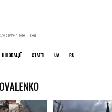
 10 СЕРПНЯ, 2026
ВХІД
ІННОВАЦІЇ
СТАТТІ
UA
RU
OVALENKO