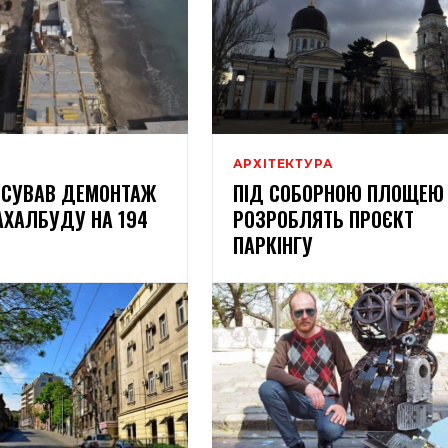
АРХІТЕКТУРА
НСУВАВ ДЕМОНТАЖ
ПІД СОБОРНОЮ ПЛОЩЕЮ
АХАЛБУДУ НА 194
РОЗРОБЛЯТЬ ПРОЄКТ
ПАРКІНГУ