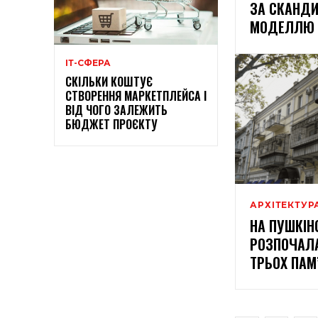
ЗА СКАНД
МОДЕЛЛЮ
ІТ-СФЕРА
СКІЛЬКИ КОШТУЄ
СТВОРЕННЯ МАРКЕТПЛЕЙСА І
ВІД ЧОГО ЗАЛЕЖИТЬ
БЮДЖЕТ ПРОЄКТУ
АРХІТЕКТУР
НА ПУШКІН
РОЗПОЧАЛА
ТРЬОХ ПАМ