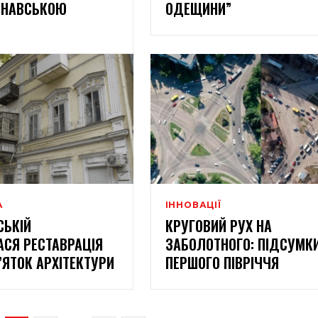
ИНАВСЬКОЮ
ОДЕЩИНИ”
А
ІННОВАЦІЇ
СЬКІЙ
КРУГОВИЙ РУХ НА
СЯ РЕСТАВРАЦІЯ
ЗАБОЛОТНОГО: ПІДСУМК
’ЯТОК АРХІТЕКТУРИ
ПЕРШОГО ПІВРІЧЧЯ