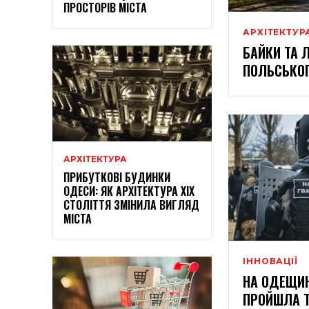
ПРОСТОРІВ МІСТА
АРХІТЕКТУР
БАЙКИ ТА 
ПОЛЬСЬКО
АРХІТЕКТУРА
ПРИБУТКОВІ БУДИНКИ
ОДЕСИ: ЯК АРХІТЕКТУРА XIX
СТОЛІТТЯ ЗМІНИЛА ВИГЛЯД
МІСТА
ІННОВАЦІЇ
НА ОДЕЩИН
ПРОЙШЛА Т