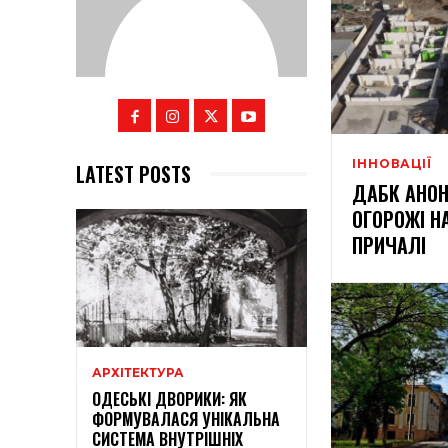
ІННОВАЦІЇ
LATEST POSTS
ДАБК АНО
ОГОРОЖІ Н
ПРИЧАЛІ
АРХІТЕКТУРА
ОДЕСЬКІ ДВОРИКИ: ЯК
ФОРМУВАЛАСЯ УНІКАЛЬНА
СИСТЕМА ВНУТРІШНІХ