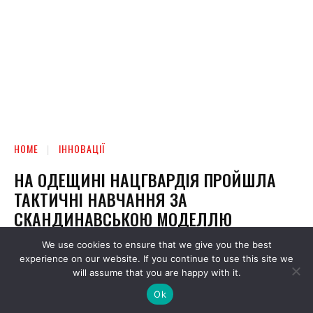
We use cookies to ensure that we give you the best
experience on our website. If you continue to use this site we
will assume that you are happy with it.
Ok