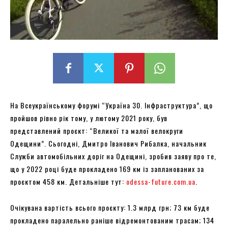
На Всеукраїнському форумі “Україна 30. Інфраструктура”, що
пройшов рівно рік тому, у лютому 2021 року, був
представлений проєкт: “Великої та малої велокруги
Одещини”. Сьогодні, Дмитро Іванович Рибалка, начальник
Служби автомобільних доріг на Одещині, зробив заяву про те,
що у 2022 році буде прокладено 169 км із запланованих за
проєктом 458 км. Детальніше тут:
odessa-future.com.ua
.
Очікувана вартість всього проєкту: 1.3 млрд грн; 73 км буде
прокладено паралельно раніше відремонтованим трасам; 134