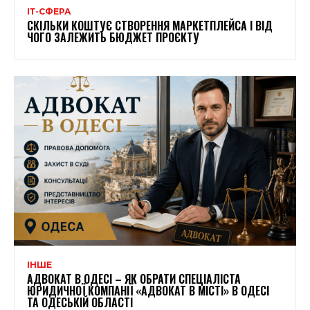
ІТ-СФЕРА
СКІЛЬКИ КОШТУЄ СТВОРЕННЯ МАРКЕТПЛЕЙСА І ВІД
ЧОГО ЗАЛЕЖИТЬ БЮДЖЕТ ПРОЄКТУ
ІНШЕ
АДВОКАТ В ОДЕСІ – ЯК ОБРАТИ СПЕЦІАЛІСТА
ЮРИДИЧНОЇ КОМПАНІЇ «АДВОКАТ В МІСТІ» В ОДЕСІ
ТА ОДЕСЬКІЙ ОБЛАСТІ