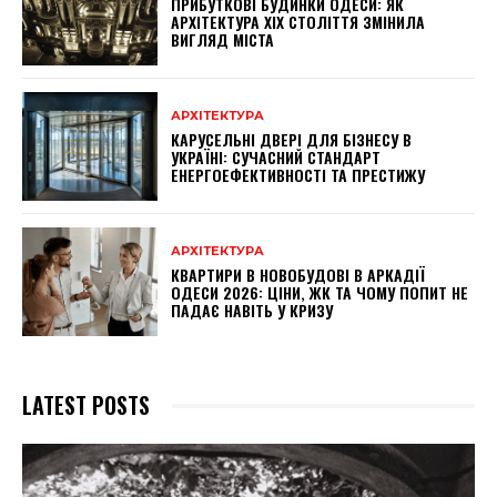
ПРИБУТКОВІ БУДИНКИ ОДЕСИ: ЯК
АРХІТЕКТУРА XIX СТОЛІТТЯ ЗМІНИЛА
ВИГЛЯД МІСТА
АРХІТЕКТУРА
КАРУСЕЛЬНІ ДВЕРІ ДЛЯ БІЗНЕСУ В
УКРАЇНІ: СУЧАСНИЙ СТАНДАРТ
ЕНЕРГОЕФЕКТИВНОСТІ ТА ПРЕСТИЖУ
АРХІТЕКТУРА
КВАРТИРИ В НОВОБУДОВІ В АРКАДІЇ
ОДЕСИ 2026: ЦІНИ, ЖК ТА ЧОМУ ПОПИТ НЕ
ПАДАЄ НАВІТЬ У КРИЗУ
LATEST POSTS