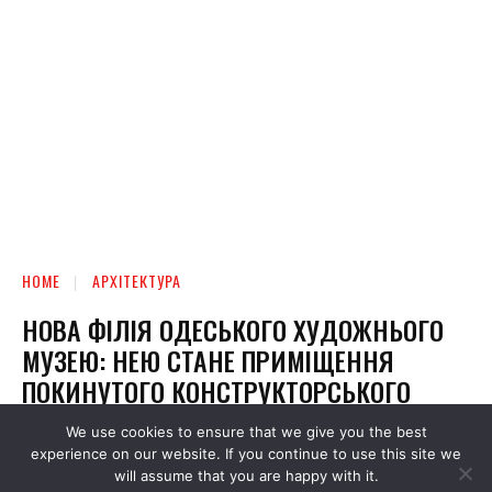
We use cookies to ensure that we give you the best
experience on our website. If you continue to use this site we
will assume that you are happy with it.