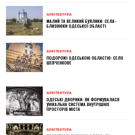
АРХІТЕКТУРА
МАЛИЙ ТА ВЕЛИКИЙ БУЯЛИКИ: СЕЛА-
БЛИЗНЮКИ ОДЕСЬКОЇ ОБЛАСТІ
АРХІТЕКТУРА
ПОДОРОЖІ ОДЕСЬКОЮ ОБЛАСТЮ: СЕЛО
ШЕВЧЕНКОВЕ
АРХІТЕКТУРА
ОДЕСЬКІ ДВОРИКИ: ЯК ФОРМУВАЛАСЯ
УНІКАЛЬНА СИСТЕМА ВНУТРІШНІХ
ПРОСТОРІВ МІСТА
АРХІТЕКТУРА