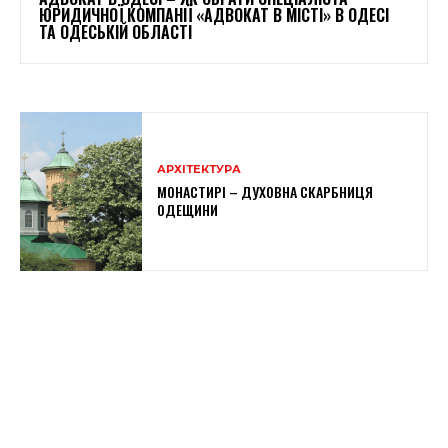
ЮРИДИЧНОЇ КОМПАНІЇ «АДВОКАТ В МІСТІ» В ОДЕСІ
ТА ОДЕСЬКІЙ ОБЛАСТІ
АРХІТЕКТУРА
МОНАСТИРІ – ДУХОВНА СКАРБНИЦЯ
ОДЕЩИНИ