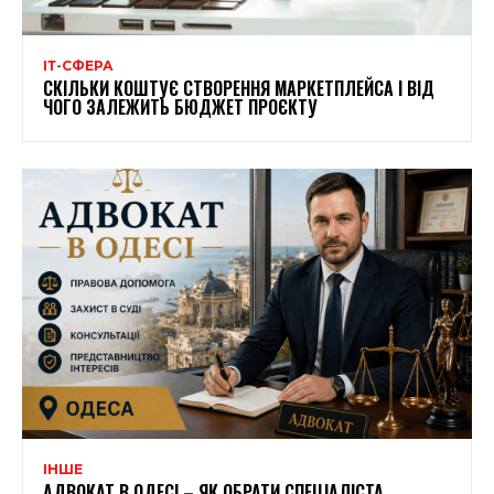
ІТ-СФЕРА
СКІЛЬКИ КОШТУЄ СТВОРЕННЯ МАРКЕТПЛЕЙСА І ВІД
ЧОГО ЗАЛЕЖИТЬ БЮДЖЕТ ПРОЄКТУ
ІНШЕ
АДВОКАТ В ОДЕСІ – ЯК ОБРАТИ СПЕЦІАЛІСТА