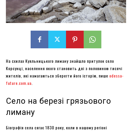
На схилах Куяльницького лиману знайшло притулок село
Корсунці, населення якого становить дві з половиною тисячі
жителів, які намагаються зберегти його історію, пише
odessa-
future.com.ua
.
Село на березі грязьового
лиману
Біографія села сягає 1830 року, коли в нашому регіоні