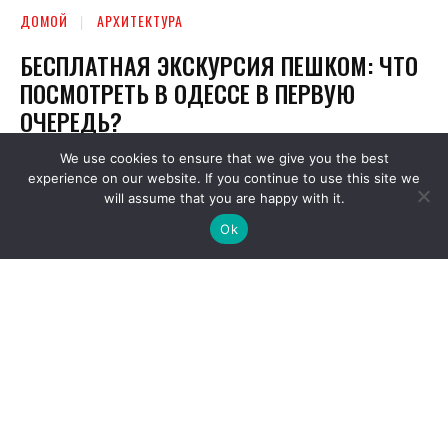
We use cookies to ensure that we give you the best
experience on our website. If you continue to use this site we
will assume that you are happy with it.
Ok