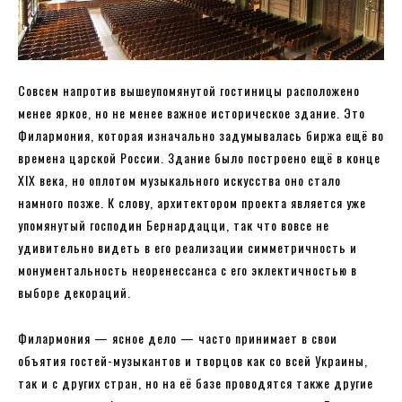
Совсем напротив вышеупомянутой гостиницы расположено
менее яркое, но не менее важное историческое здание. Это
Филармония, которая изначально задумывалась биржа ещё во
времена царской России. Здание было построено ещё в конце
XIX века, но оплотом музыкального искусства оно стало
намного позже. К слову, архитектором проекта является уже
упомянутый господин Бернардацци, так что вовсе не
удивительно видеть в его реализации симметричность и
монументальность неоренессанса с его эклектичностью в
выборе декораций.
Филармония — ясное дело — часто принимает в свои
объятия гостей-музыкантов и творцов как со всей Украины,
так и с других стран, но на её базе проводятся также другие