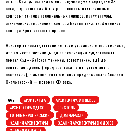
отеля. Статус гостиницы оно получило уже в середине XX
века, а до этого там были расположены всевозможные
конторы: контора колониальных товаров, мануфактуры,
агентурно-комиссионная контора Баумштейна, парфюмерная
контора Ярославского и прочее.
Некоторые исследователи истории украинского юга отмечают,
что на месте гостиницы до её реализации существовала
первая Хаджибейская таможня, естественно, ещё до
основания Одессы (город всё-таки не на пустом месте
построили), а именно, такого мнения придерживался Аполлон
Скальковский — историк XIX века.
TAGS:
АРХИТЕКТУРА
АРХИТЕКТУРА В ОДЕССЕ
АРХИТЕКТУРА ОДЕССЫ
БРИСТОЛЬ
ГОТЕЛЬ ЄВРОПЕЙСЬКИЙ
ДОМ МАРАЗЛИ
ЗДАНИЯ АРХИТЕКТУРЫ
ЗДАНИЯ АРХИТЕКТУРЫ В ОДЕССЕ
ЗДАНИЯ В ОДЕССЕ