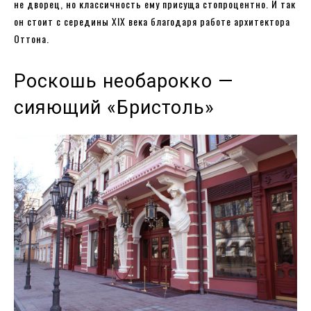
не дворец, но классичность ему присуща стопроцентно. И так
он стоит с середины XIX века благодаря работе архитектора
Оттона.
Роскошь необарокко —
сияющий «Бристоль»