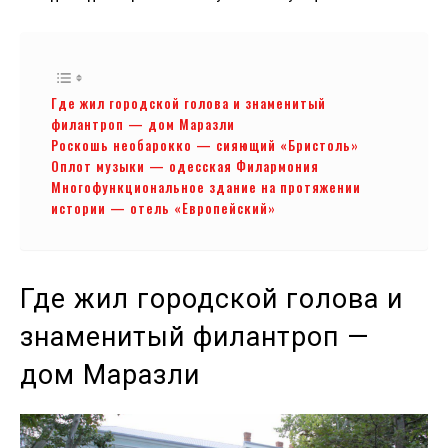
Где жил городской голова и знаменитый
филантроп — дом Маразли
Роскошь необарокко — сияющий «Бристоль»
Оплот музыки — одесская Филармония
Многофункциональное здание на протяжении
истории — отель «Европейский»
Где жил городской голова и
знаменитый филантроп —
дом Маразли