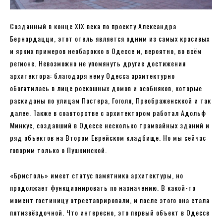
Созданный в конце XIX века по проекту Александра
Бернардацци, этот отель является одним из самых красивых
и ярких примеров необарокко в Одессе и, вероятно, во всём
регионе. Невозможно не упомянуть другие достижения
архитектора: благодаря нему Одесса архитектурно
обогатилась в лице роскошных домов и особняков, которые
раскиданы по улицам Пастера, Гоголя, Преображенсккой и так
далее. Также в соавторстве с архитектором работал Адольф
Минкус, создавший в Одессе несколько трамвайных зданий и
ряд объектов на Втором Еврейском кладбище. Но мы сейчас
говорим только о Пушкинской.
«Бристоль» имеет статус памятника архитектуры, но
продолжает функционировать по назначению. В какой-то
момент гостиницу отреставрировали, и после этого она стала
пятизвёздочной. Что интересно, это первый объект в Одессе