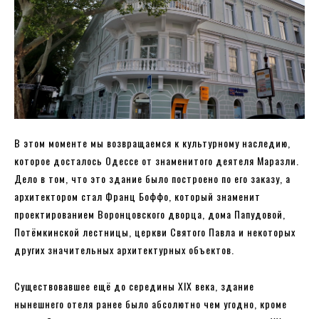
В этом моменте мы возвращаемся к культурному наследию,
которое досталось Одессе от знаменитого деятеля Маразли.
Дело в том, что это здание было построено по его заказу, а
архитектором стал Франц Боффо, который знаменит
проектированием Воронцовского дворца, дома Папудовой,
Потёмкинской лестницы, церкви Святого Павла и некоторых
других значительных архитектурных объектов.
Существовавшее ещё до середины XIX века, здание
нынешнего отеля ранее было абсолютно чем угодно, кроме