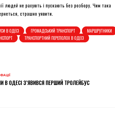
нії людей не рахують і пускають без розбору. Чим така
ернеться, страшно уявити.
СИ В ОДЕСІ
ГРОМАДСЬКИЙ ТРАНСПОРТ
МАРШРУТНИКИ
АНСПОРТ
ТРАНСПОРТНИЙ ПЕРЕПОЛОХ В ОДЕСІ
ВАЦІЇ
И В ОДЕСІ З’ЯВИВСЯ ПЕРШИЙ ТРОЛЕЙБУС