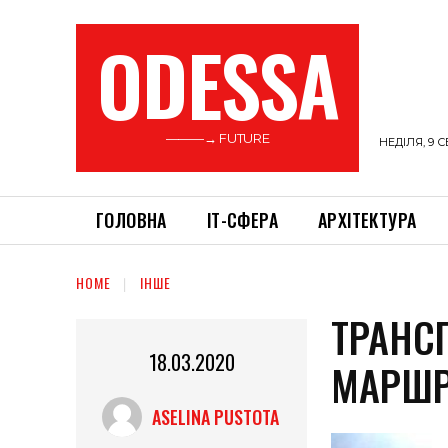
ODESSA
———→ FUTURE
НЕДІЛЯ, 9 С
ГОЛОВНА
ІТ-СФЕРА
АРХІТЕКТУРА
HOME
ІНШЕ
ТРАНС
18.03.2020
МАРШР
ASELINA PUSTOTA