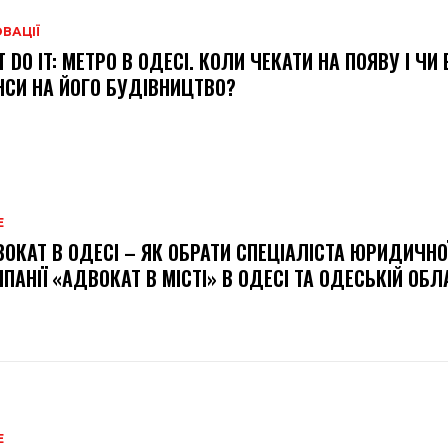
ВАЦІЇ
T DO IT: МЕТРО В ОДЕСІ. КОЛИ ЧЕКАТИ НА ПОЯВУ І ЧИ
СИ НА ЙОГО БУДІВНИЦТВО?
Е
ОКАТ В ОДЕСІ – ЯК ОБРАТИ СПЕЦІАЛІСТА ЮРИДИЧНО
ПАНІЇ «АДВОКАТ В МІСТІ» В ОДЕСІ ТА ОДЕСЬКІЙ ОБЛ
Е