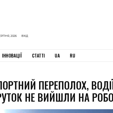
ЕРПНЯ, 2026
ВХІД
ІННОВАЦІЇ
СТАТТІ
UA
RU
ПОРТНИЙ ПЕРЕПОЛОХ, ВОДІ
УТОК НЕ ВИЙШЛИ НА РОБО