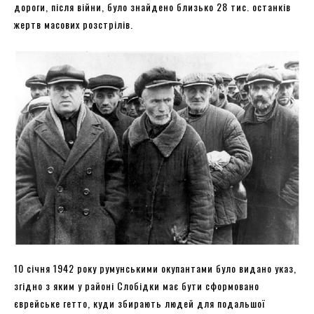
дороги, після війни, було знайдено близько 28 тис. останків
жертв масових розстрілів.
10 січня 1942 року румунськими окупантами було видано указ,
згідно з яким у районі Слобідки має бути сформовано
єврейське гетто, куди збирають людей для подальшої