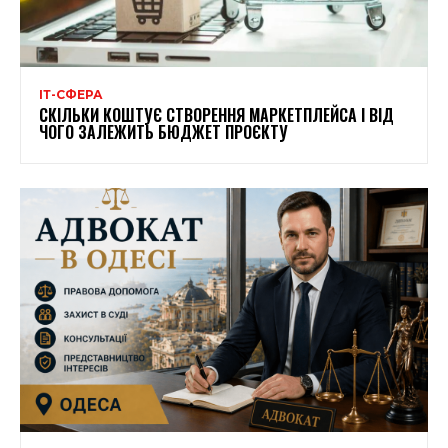
ІТ-СФЕРА
СКІЛЬКИ КОШТУЄ СТВОРЕННЯ МАРКЕТПЛЕЙСА І ВІД
ЧОГО ЗАЛЕЖИТЬ БЮДЖЕТ ПРОЄКТУ