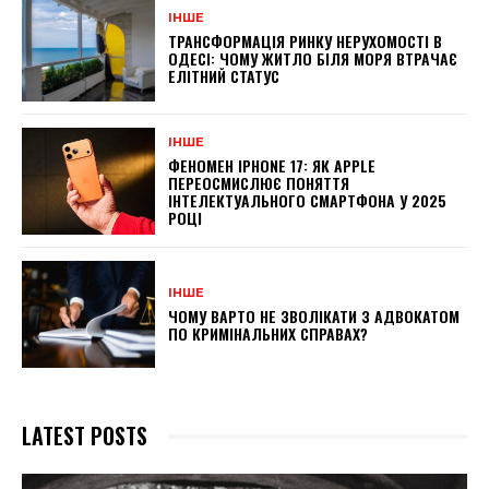
ІНШЕ
ТРАНСФОРМАЦІЯ РИНКУ НЕРУХОМОСТІ В
ОДЕСІ: ЧОМУ ЖИТЛО БІЛЯ МОРЯ ВТРАЧАЄ
ЕЛІТНИЙ СТАТУС
ІНШЕ
ФЕНОМЕН IPHONE 17: ЯК APPLE
ПЕРЕОСМИСЛЮЄ ПОНЯТТЯ
ІНТЕЛЕКТУАЛЬНОГО СМАРТФОНА У 2025
РОЦІ
ІНШЕ
ЧОМУ ВАРТО НЕ ЗВОЛІКАТИ З АДВОКАТОМ
ПО КРИМІНАЛЬНИХ СПРАВАХ?
LATEST POSTS