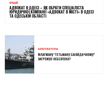
ІНШЕ
АДВОКАТ В ОДЕСІ – ЯК ОБРАТИ СПЕЦІАЛІСТА
ЮРИДИЧНОЇ КОМПАНІЇ «АДВОКАТ В МІСТІ» В ОДЕСІ
ТА ОДЕСЬКІЙ ОБЛАСТІ
АРХІТЕКТУРА
ФЛАГМАНУ “ГЕТЬМАНУ САГАЙДАЧНОМУ”
ЗАГРОЖУЄ НЕБЕЗПЕКА?