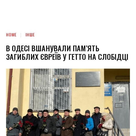
HOME
ІНШЕ
В ОДЕСІ ВШАНУВАЛИ ПАМ’ЯТЬ
ЗАГИБЛИХ ЄВРЕЇВ У ГЕТТО НА СЛОБІДЦІ