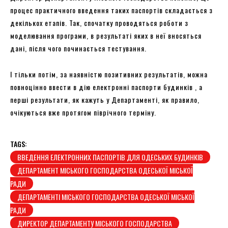
процес практичного введення таких паспортів складається з
декількох етапів. Так, спочатку проводяться роботи з
моделювання програми, в результаті яких в неї вносяться
дані, після чого починається тестування.
І тільки потім, за наявністю позитивних результатів, можна
повноцінно ввести в дію електронні паспорти будинків , а
перші результати, як кажуть у Департаменті, як правило,
очікуються вже протягом піврічного терміну.
TAGS:
ВВЕДЕННЯ ЕЛЕКТРОННИХ ПАСПОРТІВ ДЛЯ ОДЕСЬКИХ БУДИНКІВ
ДЕПАРТАМЕНТ МІСЬКОГО ГОСПОДАРСТВА ОДЕСЬКОЇ МІСЬКОЇ
РАДИ
ДЕПАРТАМЕНТІ МІСЬКОГО ГОСПОДАРСТВА ОДЕСЬКОЇ МІСЬКОЇ
РАДИ
ДИРЕКТОР ДЕПАРТАМЕНТУ МІСЬКОГО ГОСПОДАРСТВА