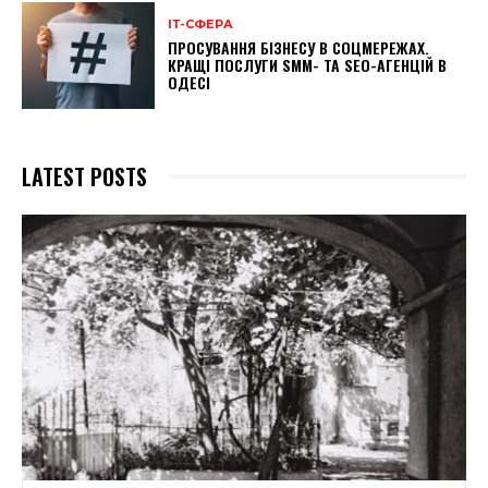
ІТ-СФЕРА
ПРОСУВАННЯ БІЗНЕСУ В СОЦМЕРЕЖАХ.
КРАЩІ ПОСЛУГИ SMM- ТА SEO-АГЕНЦІЙ В
ОДЕСІ
LATEST POSTS