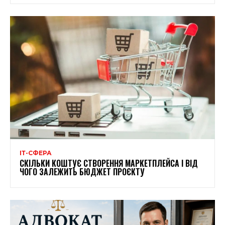
ІТ-СФЕРА
СКІЛЬКИ КОШТУЄ СТВОРЕННЯ МАРКЕТПЛЕЙСА І ВІД
ЧОГО ЗАЛЕЖИТЬ БЮДЖЕТ ПРОЄКТУ