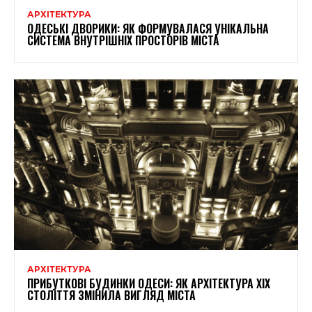
АРХІТЕКТУРА
ОДЕСЬКІ ДВОРИКИ: ЯК ФОРМУВАЛАСЯ УНІКАЛЬНА
СИСТЕМА ВНУТРІШНІХ ПРОСТОРІВ МІСТА
АРХІТЕКТУРА
ПРИБУТКОВІ БУДИНКИ ОДЕСИ: ЯК АРХІТЕКТУРА XIX
СТОЛІТТЯ ЗМІНИЛА ВИГЛЯД МІСТА