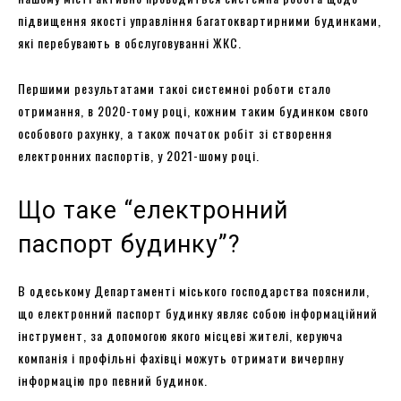
підвищення якості управління багатоквартирними будинками,
які перебувають в обслуговуванні ЖКС.
Першими результатами такоі системноі роботи стало
отримання, в 2020-тому році, кожним таким будинком свого
особового рахунку, а також початок робіт зі створення
електронних паспортів, у 2021-шому році.
Що таке “електронний
паспорт будинку”?
В одеському Департаменті міського господарства пояснили,
що електронний паспорт будинку являє собою інформаційний
інструмент, за допомогою якого місцеві жителі, керуюча
компанія і профільні фахівці можуть отримати вичерпну
інформацію про певний будинок.