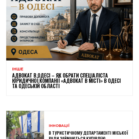
ІНШЕ
АДВОКАТ В ОДЕСІ – ЯК ОБРАТИ СПЕЦІАЛІСТА
ЮРИДИЧНОЇ КОМПАНІЇ «АДВОКАТ В МІСТІ» В ОДЕСІ
ТА ОДЕСЬКІЙ ОБЛАСТІ
ІННОВАЦІЇ
В ТУРИСТИЧНОМУ ДЕПАРТАМЕНТІ МІСЬКОЇ
РАДИ ЗАЙМАЮТЬСЯ КУПІВЛЕЮ