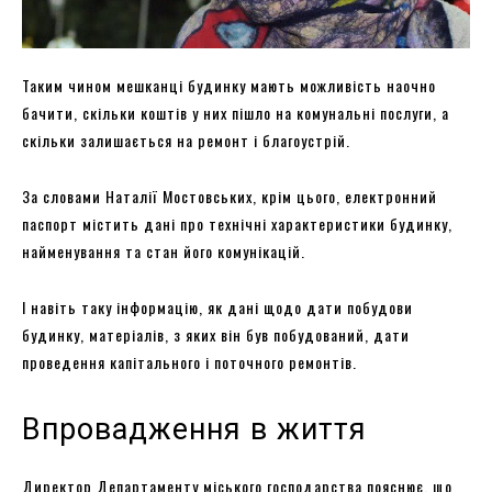
Таким чином мешканці будинку мають можливість наочно
бачити, скільки коштів у них пішло на комунальні послуги, а
скільки залишається на ремонт і благоустрій.
За словами Наталії Мостовських, крім цього, електронний
паспорт містить дані про технічні характеристики будинку,
найменування та стан його комунікацій.
І навіть таку інформацію, як дані щодо дати побудови
будинку, матеріалів, з яких він був побудований, дати
проведення капітального і поточного ремонтів.
Впровадження в життя
Директор Департаменту міського господарства пояснює, що