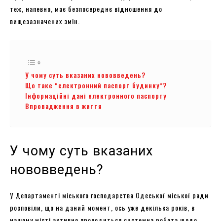
теж, напевно, має безпосереднє відношення до
вищезазначених змін.
У чому суть вказаних нововведень?
Що таке “електронний паспорт будинку”?
Інформаційні дані електронного паспорту
Впровадження в життя
У чому суть вказаних
нововведень?
У Департаменті міського господарства Одеської міської ради
розповіли, що на даний момент, ось уже декілька років, в
нашому місті активно проводиться системна робота щодо