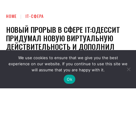
We use cookies to ensure that we give you the best
experience on our website. If you continue to use this site we
will assume that you are happy with it.
Ok