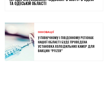
ТА ОДЕСЬКІЙ ОБЛАСТІ
ІННОВАЦІЇ
У ПІВНІЧНОМУ І ПІВДЕННОМУ РЕГІОНАХ
НАШОЇ ОБЛАСТІ БУДЕ ПРОВЕДЕНА
УСТАНОВКА ХОЛОДИЛЬНИХ КАМЕР ДЛЯ
ВАКЦИН “PFIZER”