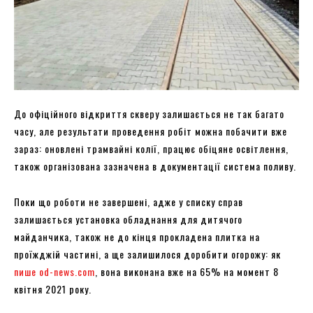
До офіційного відкриття скверу залишається не так багато
часу, але результати проведення робіт можна побачити вже
зараз: оновлені трамвайні колії, працює обіцяне освітлення,
також організована зазначена в документації система поливу.
Поки що роботи не завершені, адже у списку справ
залишається установка обладнання для дитячого
майданчика, також не до кінця прокладена плитка на
проїжджій частині, а ще залишилося доробити огорожу: як
пише od-news.com
, вона виконана вже на 65% на момент 8
квітня 2021 року.