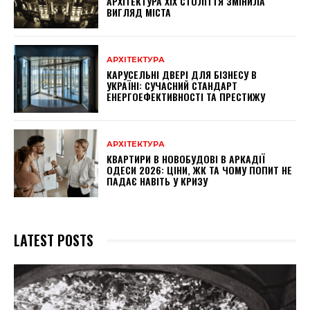
АРХІТЕКТУРА XIX СТОЛІТТЯ ЗМІНИЛА
ВИГЛЯД МІСТА
АРХІТЕКТУРА
КАРУСЕЛЬНІ ДВЕРІ ДЛЯ БІЗНЕСУ В
УКРАЇНІ: СУЧАСНИЙ СТАНДАРТ
ЕНЕРГОЕФЕКТИВНОСТІ ТА ПРЕСТИЖУ
АРХІТЕКТУРА
КВАРТИРИ В НОВОБУДОВІ В АРКАДІЇ
ОДЕСИ 2026: ЦІНИ, ЖК ТА ЧОМУ ПОПИТ НЕ
ПАДАЄ НАВІТЬ У КРИЗУ
LATEST POSTS