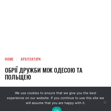
We use cookies to ensure that we give you the best
experience on our website. If you continue to use this site we
will assume that you are happy with it.
Ok