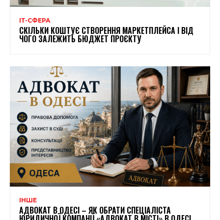
ІТ-СФЕРА
СКІЛЬКИ КОШТУЄ СТВОРЕННЯ МАРКЕТПЛЕЙСА І ВІД
ЧОГО ЗАЛЕЖИТЬ БЮДЖЕТ ПРОЄКТУ
ІНШЕ
АДВОКАТ В ОДЕСІ – ЯК ОБРАТИ СПЕЦІАЛІСТА
ЮРИДИЧНОЇ КОМПАНІЇ «АДВОКАТ В МІСТІ» В ОДЕСІ