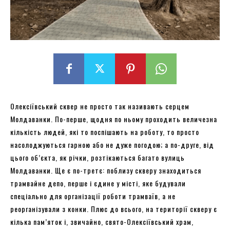
Олексіївський сквер не просто так називають серцем
Молдаванки. По-перше, щодня по ньому проходить величезна
кількість людей, які то поспішають на роботу, то просто
насолоджуються гарною або не дуже погодою; а по-друге, від
цього об’єкта, як річки, розтікаються багато вулиць
Молдаванки. Ще є по-третє: поблизу скверу знаходиться
трамвайне депо, перше і єдине у місті, яке будували
спеціально для організації роботи трамваїв, а не
реорганізували з конки. Плюс до всього, на території скверу є
кілька пам’яток і, звичайно, свято-Олексіївський храм,