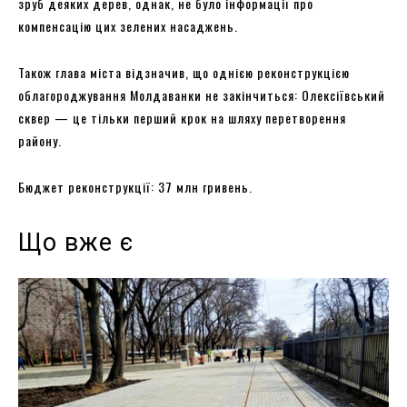
зруб деяких дерев, однак, не було інформації про
компенсацію цих зелених насаджень.
Також глава міста відзначив, що однією реконструкцією
облагороджування Молдаванки не закінчиться: Олексіївський
сквер — це тільки перший крок на шляху перетворення
району.
Бюджет реконструкції: 37 млн ​​гривень.
Що вже є