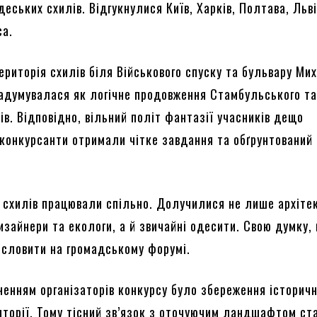
еських схилів. Відгукнулися Київ, Харків, Полтава, Льві
са.
ериторія схилів біля Військового спуску та бульвару Ми
адумувалася як логічне продовження Стамбульського т
ів. Відповідно, вільний політ фантазії учасників дещо
 конкурсанти отримали чітке завдання та обґрунтований
 схилів працювали спільно. Долучилися не лише архіте
зайнери та екологи, а й звичайні одесити. Свою думку, 
исловити на громадському форумі.
ненням організаторів конкурсу було збереження історич
иторії. Тому тісний зв’язок з оточуючим ландшафтом ст