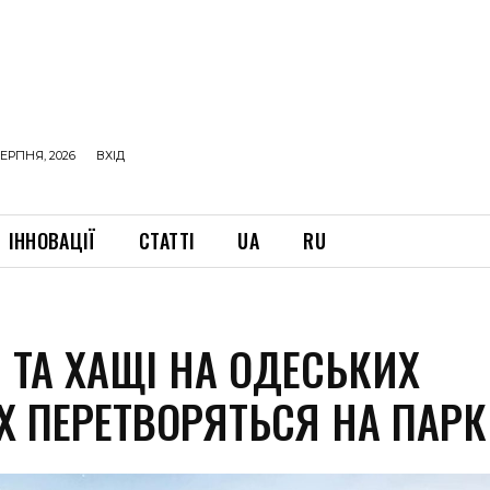
ЕРПНЯ, 2026
ВХІД
ІННОВАЦІЇ
СТАТТІ
UA
RU
 ТА ХАЩІ НА ОДЕСЬКИХ
Х ПЕРЕТВОРЯТЬСЯ НА ПАРК