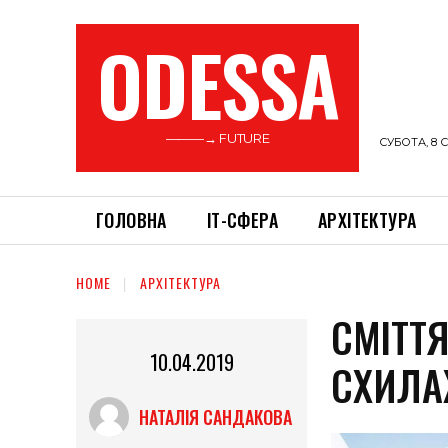
ODESSA
———→ FUTURE
СУБОТА, 8 С
ГОЛОВНА
ІТ-СФЕРА
АРХІТЕКТУРА
HOME
АРХІТЕКТУРА
СМІТТЯ
10.04.2019
СХИЛА
НАТАЛІЯ САНДАКОВА