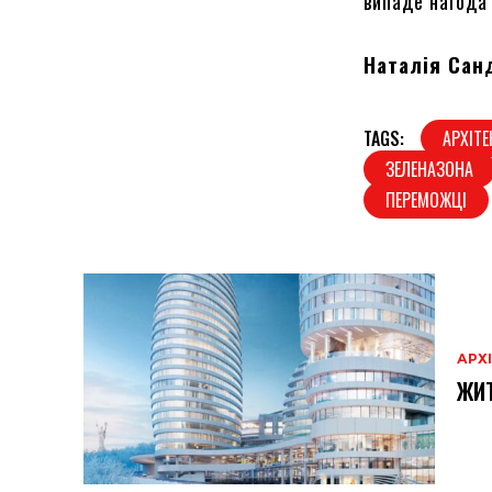
випаде нагода
Наталія Сан
TAGS:
АРХІТЕ
ЗЕЛЕНАЗОНА
ПЕРЕМОЖЦІ
АРХ
ЖИТ