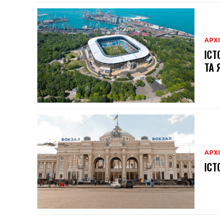
АРХ
ІСТ
ТА 
АРХ
ІСТ