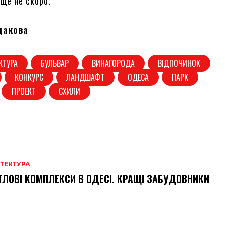
 ще не скоро.
дакова
КТУРА
БУЛЬВАР
ВИНАГОРОДА
ВІДПОЧИНОК
КОНКУРС
ЛАНДШАФТ
ОДЕСА
ПАРК
ПРОЕКТ
СХИЛИ
ІТЕКТУРА
ЛОВІ КОМПЛЕКСИ В ОДЕСІ. КРАЩІ ЗАБУДОВНИКИ