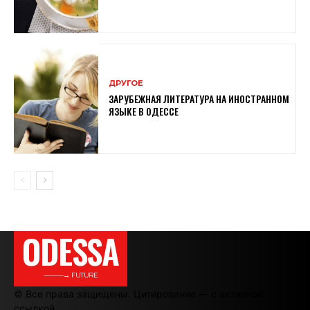
ДРУГОЕ
ЗАРУБЕЖНАЯ ЛИТЕРАТУРА НА ИНОСТРАННОМ
ЯЗЫКЕ В ОДЕССЕ
ODESSA
———→ FUTURE
© Все права защищены. Цитирование — с активной
ссылкой.