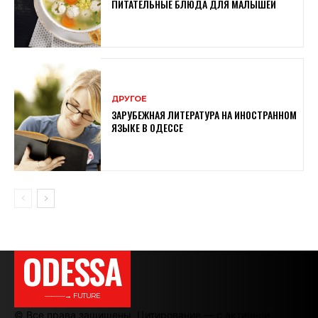
ПИТАТЕЛЬНЫЕ БЛЮДА ДЛЯ МАЛЫШЕЙ
ДРУГОЕ
ЗАРУБЕЖНАЯ ЛИТЕРАТУРА НА ИНОСТРАННОМ
ЯЗЫКЕ В ОДЕССЕ
ODESSA
———→ FUTURE
© Все права защищены. Цитирование — с активной