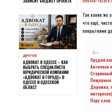
odessa-future
ЗАВИСИТ БЮДЖЕТ ПРОЕКТА
Так какие же 
что ещё, чист
покрытиями д
ДРУГОЕ
Орудия ка
АДВОКАТ В ОДЕССЕ – КАК
Античная и
ВЫБРАТЬ СПЕЦИАЛИСТА
ЮРИДИЧЕСКОЙ КОМПАНИИ
Старинный
«АДВОКАТ В ГОРОДЕ» В
Пещерные
ОДЕССЕ И ОДЕССКОЙ
Дорожка, 
ОБЛАСТ
интересно
Пару слов