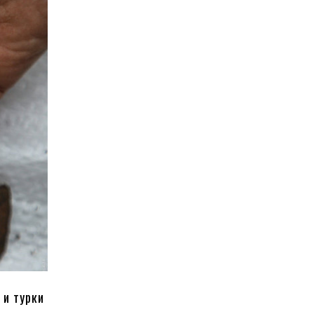
 и турки