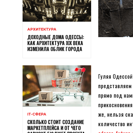
АРХИТЕКТУРА
ДОХОДНЫЕ ДОМА ОДЕССЫ:
КАК АРХИТЕКТУРА XIX ВЕКА
ИЗМЕНИЛА ОБЛИК ГОРОДА
Гуляя Одессой
представляем 
прямо под нам
прикосновения
же, нельзя ск
ІТ-СФЕРА
СКОЛЬКО СТОИТ СОЗДАНИЕ
количество ин
МАРКЕТПЛЕЙСА И ОТ ЧЕГО