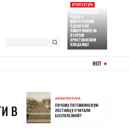
АРХИТЕКТУРА
КЛАДБИЩЕНСКОЕ
ЧУДО: О
МИРОТОЧЕНИИ
ОДНОГО ИЗ
ПАМЯТНИКОВ НА
ВТОРОМ
ХРИСТИАНСКОМ
КЛАДБИЩЕ
HOT
АРХИТЕКТУРА
ПОЧЕМУ ПОТЕМКИНСКУЮ
И В
ЛЕСТНИЦУ СЧИТАЛИ
БЕСПОЛЕЗНОЙ?