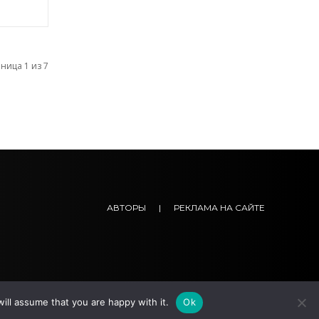
ница 1 из 7
АВТОРЫ
|
РЕКЛАМА НА САЙТЕ
ill assume that you are happy with it.
Ok