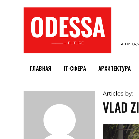
ODESSA
———→ FUTURE
ПЯТНИЦА, 7
ГЛАВНАЯ
ІТ-СФЕРА
АРХИТЕКТУРА
Articles by:
VLAD Z