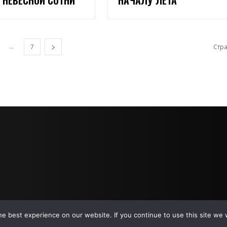
...
7
Стра
e best experience on our website. If you continue to use this site we w