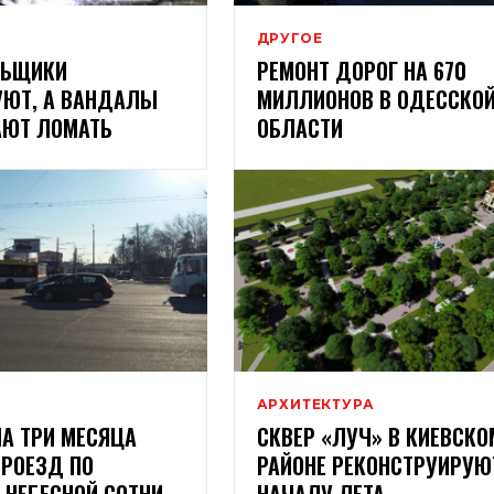
ДРУГОЕ
ЛЬЩИКИ
РЕМОНТ ДОРОГ НА 670
УЮТ, А ВАНДАЛЫ
МИЛЛИОНОВ В ОДЕССКО
ЮТ ЛОМАТЬ
ОБЛАСТИ
АРХИТЕКТУРА
НА ТРИ МЕСЯЦА
СКВЕР «ЛУЧ» В КИЕВСКО
ПРОЕЗД ПО
РАЙОНЕ РЕКОНСТРУИРУЮ
 НЕБЕСНОЙ СОТНИ
НАЧАЛУ ЛЕТА