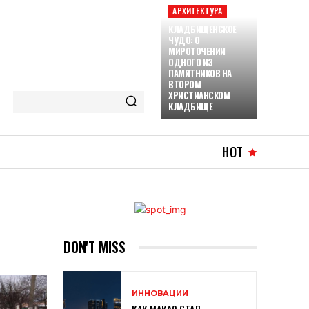
АРХИТЕКТУРА
КЛАДБИЩЕНСКОЕ
ЧУДО: О
МИРОТОЧЕНИИ
ОДНОГО ИЗ
ПАМЯТНИКОВ НА
ВТОРОМ
ХРИСТИАНСКОМ
КЛАДБИЩЕ
HOT
DON'T MISS
ИННОВАЦИИ
КАК МАКАО СТАЛ