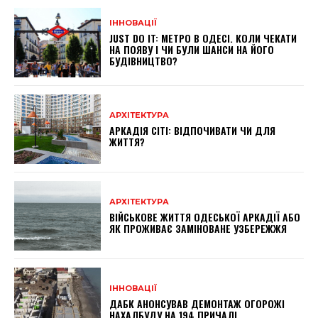
ІННОВАЦІЇ
JUST DO IT: МЕТРО В ОДЕСІ. КОЛИ ЧЕКАТИ
НА ПОЯВУ І ЧИ БУЛИ ШАНСИ НА ЙОГО
БУДІВНИЦТВО?
АРХІТЕКТУРА
АРКАДІЯ СІТІ: ВІДПОЧИВАТИ ЧИ ДЛЯ
ЖИТТЯ?
АРХІТЕКТУРА
ВІЙСЬКОВЕ ЖИТТЯ ОДЕСЬКОЇ АРКАДІЇ АБО
ЯК ПРОЖИВАЄ ЗАМІНОВАНЕ УЗБЕРЕЖЖЯ
ІННОВАЦІЇ
ДАБК АНОНСУВАВ ДЕМОНТАЖ ОГОРОЖІ
НАХАЛБУДУ НА 194 ПРИЧАЛІ