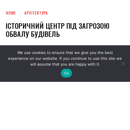
We use cookies to ensure that we give you the best
experience on our website. If you continue to use this site we
will assume that you are happy with it.
Ok