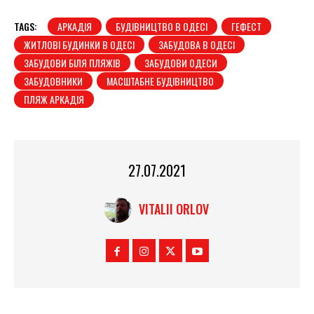
TAGS:
АРКАДІЯ
БУДІВНИЦТВО В ОДЕСІ
ГЕФЕСТ
ЖИТЛОВІ БУДИНКИ В ОДЕСІ
ЗАБУДОВА В ОДЕСІ
ЗАБУДОВИ БІЛЯ ПЛЯЖІВ
ЗАБУДОВИ ОДЕСИ
ЗАБУДОВНИКИ
МАСШТАБНЕ БУДІВНИЦТВО
ПЛЯЖ АРКАДІЯ
27.07.2021
VITALII ORLOV