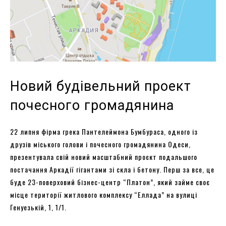
Новий будівельний проект
почесного громадянина
22 липня фірма грека Пантелеймона Бумбураса, одного із
друзів міського голови і почесного громадянина Одеси,
презентувала свій новий масштабний проєкт подальшого
постачання Аркадії гігантами зі скла і бетону. Перш за все, це
буде 23-поверховий бізнес-центр “Платон”, який займе своє
місце території житлового комплексу “Еллада” на вулиці
Генуезькій, 1, 1/1.