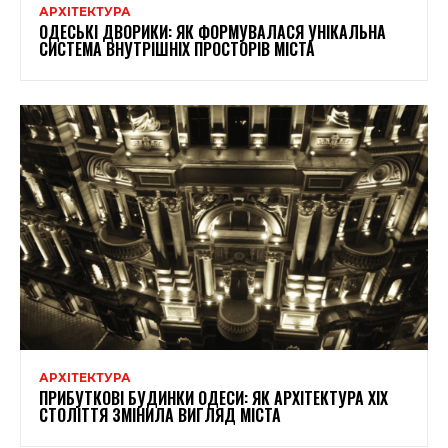
АРХІТЕКТУРА
ОДЕСЬКІ ДВОРИКИ: ЯК ФОРМУВАЛАСЯ УНІКАЛЬНА
СИСТЕМА ВНУТРІШНІХ ПРОСТОРІВ МІСТА
АРХІТЕКТУРА
ПРИБУТКОВІ БУДИНКИ ОДЕСИ: ЯК АРХІТЕКТУРА XIX
СТОЛІТТЯ ЗМІНИЛА ВИГЛЯД МІСТА