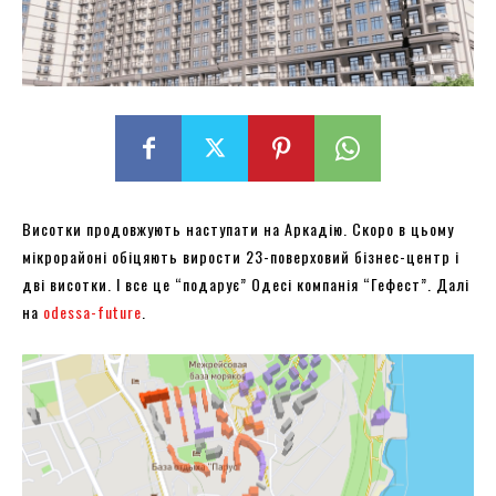
Висотки продовжують наступати на Аркадію. Скоро в цьому
мікрорайоні обіцяють вирости 23-поверховий бізнес-центр і
дві висотки. І все це “подарує” Одесі компанія “Гефест”. Далі
на
odessa-future
.