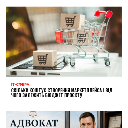
ІТ-СФЕРА
СКІЛЬКИ КОШТУЄ СТВОРЕННЯ МАРКЕТПЛЕЙСА І ВІД
ЧОГО ЗАЛЕЖИТЬ БЮДЖЕТ ПРОЄКТУ