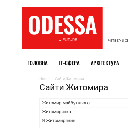
ODESSA
———→ FUTURE
ЧЕТВЕР, 6 С
ГОЛОВНА
ІТ-СФЕРА
АРХІТЕКТУРА
Home
Сайти Житомира
Сайти Житомира
Житомир майбутнього
Житомирянка
Я Житомирянин