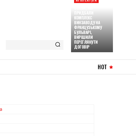
ОСОБИ, ЯКІ
ПРИДБАЛИ
КОМПЛЕКС
ВИНЗАВОДУ НА
ФРАНЦУЗЬКОМУ
БУЛЬВАРІ,
ВИРІШИЛИ
ПЕРЕГЛЯНУТИ
ДОГОВІР
HOT
a