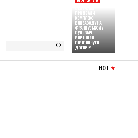
ОСОБИ, ЯКІ
ПРИДБАЛИ
КОМПЛЕКС
ВИНЗАВОДУ НА
ФРАНЦУЗЬКОМУ
БУЛЬВАРІ,
ВИРІШИЛИ
ПЕРЕГЛЯНУТИ
ДОГОВІР
HOT