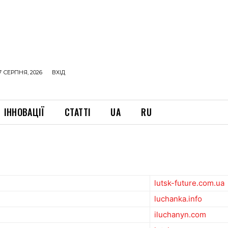
7 СЕРПНЯ, 2026
ВХІД
ІННОВАЦІЇ
СТАТТІ
UA
RU
lutsk-future.com.ua
luchanka.info
iluchanyn.com