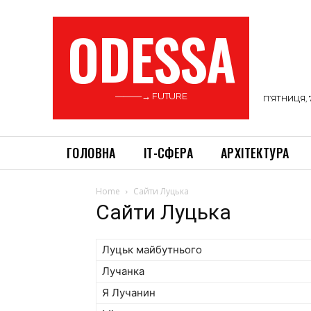
ODESSA
———→ FUTURE
П’ЯТНИЦЯ, 
ГОЛОВНА
ІТ-СФЕРА
АРХІТЕКТУРА
Home
Сайти Луцька
Сайти Луцька
Луцьк майбутнього
Лучанка
Я Лучанин