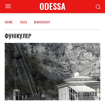
ODESSA
HOME
TAGS
ФУНІКУЛЕР
ФУНІКУЛЕР