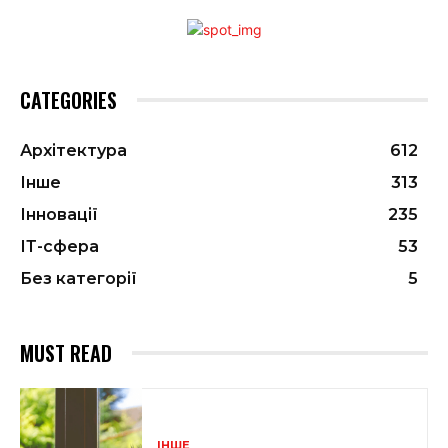
CATEGORIES
Архітектура
612
Інше
313
Інновації
235
ІТ-сфера
53
Без категорії
5
MUST READ
ІНШЕ