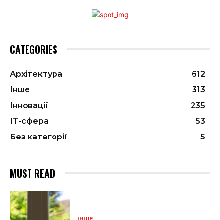
CATEGORIES
Архітектура
612
Інше
313
Інновації
235
ІТ-сфера
53
Без категорії
5
MUST READ
ІНШЕ