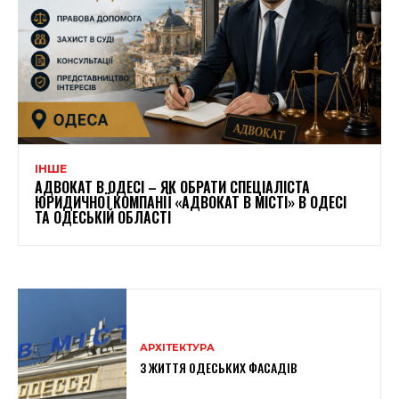
ІНШЕ
АДВОКАТ В ОДЕСІ – ЯК ОБРАТИ СПЕЦІАЛІСТА
ЮРИДИЧНОЇ КОМПАНІЇ «АДВОКАТ В МІСТІ» В ОДЕСІ
ТА ОДЕСЬКІЙ ОБЛАСТІ
АРХІТЕКТУРА
З ЖИТТЯ ОДЕСЬКИХ ФАСАДІВ