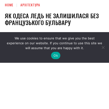
We use cookies to ensure that we give you the best
experience on our website. If you continue to use this site we
will assume that you are happy with it.
Ok