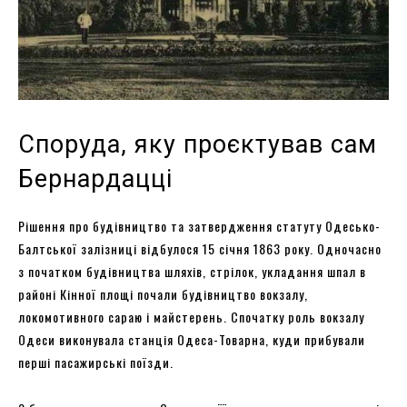
Споруда, яку проєктував сам
Бернардацці
Рішення про будівництво та затвердження статуту Одесько-
Балтської залізниці відбулося 15 січня 1863 року. Одночасно
з початком будівництва шляхів, стрілок, укладання шпал в
районі Кінної площі почали будівництво вокзалу,
локомотивного сараю і майстерень. Спочатку роль вокзалу
Одеси виконувала станція Одеса-Товарна, куди прибували
перші пасажирські поїзди.