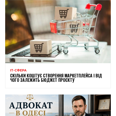
ІТ-СФЕРА
СКІЛЬКИ КОШТУЄ СТВОРЕННЯ МАРКЕТПЛЕЙСА І ВІД
ЧОГО ЗАЛЕЖИТЬ БЮДЖЕТ ПРОЄКТУ