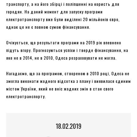
транспорту, а на його збірці і поліпшенні на користь для
городян. На даний момент для запуску програми
електротранспорту вже були виділені 20 мільйонів євро,
однак це не є повною сумою фінансування.
Очікується, що результати програми на 2019 рік впевнено
підуть вгору. Прогнозуються успіхи і тверде фінансування, на
яке не в 2014, не в 2010, Одеса розраховувати не могла.
Нагадаємо, що за програмою, створеною в 2010 році, Одеса не
змогла виконати жодного відсотка з плану і виявилася єдиним
містом України, який не вніс жодних змін в стан свого
електротранспорту.
18.02.2019