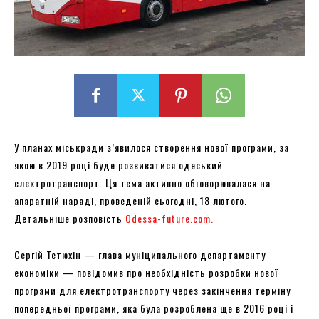
У планах міськради з’явилося створення нової програми, за
якою в 2019 році буде розвиватися одеський
електротранспорт. Ця тема активно обговорювалася на
апаратній нараді, проведеній сьогодні, 18 лютого.
Детальніше розповість
Odessa-future.com.
Сергій Тетюхін — глава муніципального департаменту
економіки — повідомив про необхідність розробки нової
програми для електротранспорту через закінчення терміну
попередньої програми, яка була розроблена ще в 2016 році і