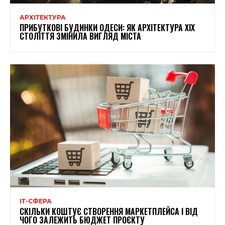
АРХІТЕКТУРА
ПРИБУТКОВІ БУДИНКИ ОДЕСИ: ЯК АРХІТЕКТУРА XIX
СТОЛІТТЯ ЗМІНИЛА ВИГЛЯД МІСТА
ІТ-СФЕРА
СКІЛЬКИ КОШТУЄ СТВОРЕННЯ МАРКЕТПЛЕЙСА І ВІД
ЧОГО ЗАЛЕЖИТЬ БЮДЖЕТ ПРОЄКТУ