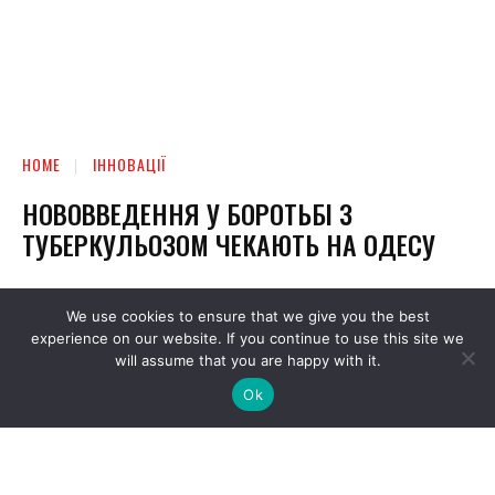
We use cookies to ensure that we give you the best
experience on our website. If you continue to use this site we
will assume that you are happy with it.
Ok