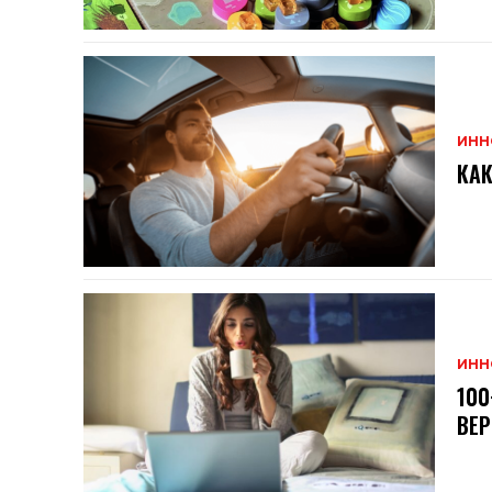
ИНН
КА
ИНН
100
ВЕ