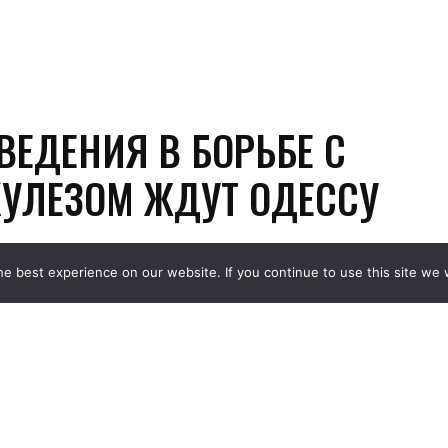
e best experience on our website. If you continue to use this site we w