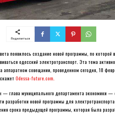
Поделиться
овета появилось создание новой программы, по которой 
звиваться одесский электротранспорт. Эта тема активн
а аппаратном совещании, проведенном сегодня, 18 февр
сскажет
Odessa-future.com.
ин — глава муниципального департамента экономики —
ти разработки новой программы для электротранспорта
ения срока предыдущей программы, которая была разра