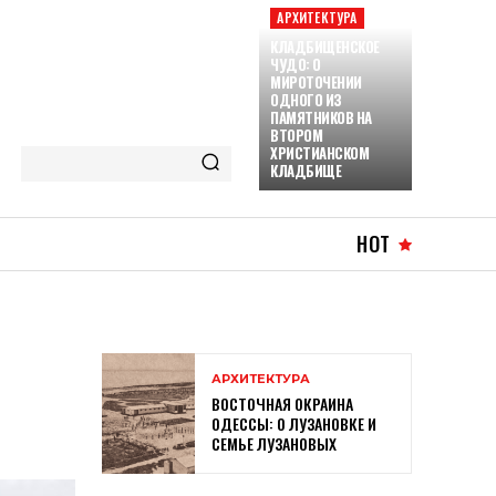
АРХИТЕКТУРА
КЛАДБИЩЕНСКОЕ
ЧУДО: О
МИРОТОЧЕНИИ
ОДНОГО ИЗ
ПАМЯТНИКОВ НА
ВТОРОМ
ХРИСТИАНСКОМ
КЛАДБИЩЕ
HOT
АРХИТЕКТУРА
ВОСТОЧНАЯ ОКРАИНА
ОДЕССЫ: О ЛУЗАНОВКЕ И
СЕМЬЕ ЛУЗАНОВЫХ