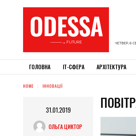
ODESSA
———→ FUTURE
ЧЕТВЕР, 6 С
ГОЛОВНА
ІТ-СФЕРА
АРХІТЕКТУРА
HOME
ІННОВАЦІЇ
ПОВІТ
31.01.2019
ОЛЬГА ЦИКТОР