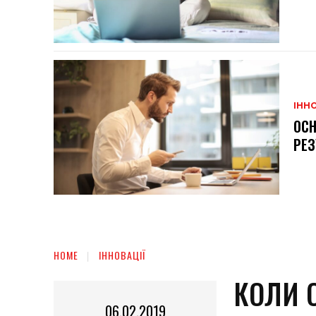
ІННО
ОСН
РЕЗ