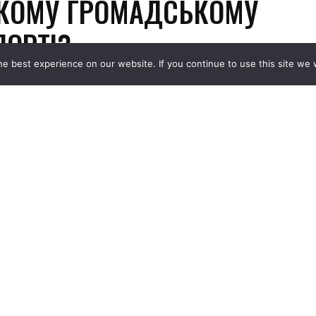
e best experience on our website. If you continue to use this site we w