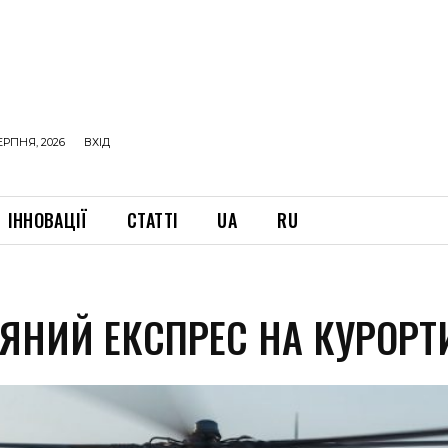
ЕРПНЯ, 2026
ВХІД
ІННОВАЦІЇ
СТАТТІ
UA
RU
РЯНИЙ ЕКСПРЕС НА КУРОРТ