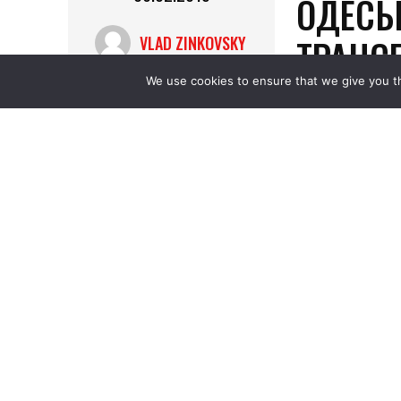
We use cookies to ensure that we give you th