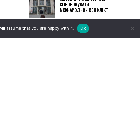
ill assume that you are happy with it.
Ok