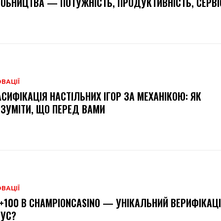
ОБНИЦТВА — ПОТУЖНІСТЬ, ПРОДУКТИВНІСТЬ, СЕРВІ
ВАЦІЇ
СИФІКАЦІЯ НАСТІЛЬНИХ ІГОР ЗА МЕХАНІКОЮ: ЯК
ЗУМІТИ, ЩО ПЕРЕД ВАМИ
ВАЦІЇ
+100 В CHAMPIONCASINO — УНІКАЛЬНИЙ ВЕРИФІКАЦ
НУС?