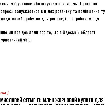
ежжя, з ґрунтовим або штучним покриттям. Програма
кспрес» запускається в цілях розвитку та поліпшення т
і додатковий прибуток для регіону, і нові робочі місця.
ніше ми повідомляли про те, що в Одеській області
туристичний збір.
ВАЦІЇ
МИСЛОВИЙ СЕГМЕНТ: МЛИН ЖОРНОВИЙ КУПИТИ ДЛЯ