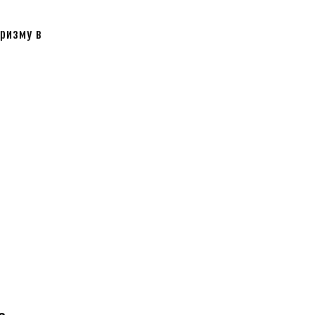
уризму в