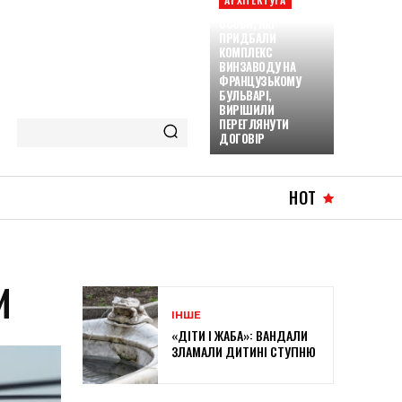
ОСОБИ, ЯКІ
ПРИДБАЛИ
КОМПЛЕКС
ВИНЗАВОДУ НА
ФРАНЦУЗЬКОМУ
БУЛЬВАРІ,
ВИРІШИЛИ
ПЕРЕГЛЯНУТИ
ДОГОВІР
HOT
И
ІНШЕ
«ДІТИ І ЖАБА»: ВАНДАЛИ
ЗЛАМАЛИ ДИТИНІ СТУПНЮ