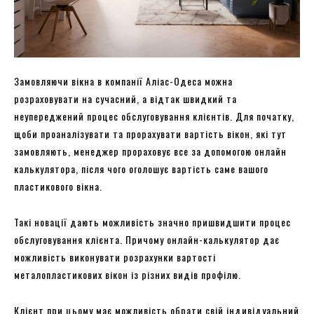
Замовляючи вікна в компанії Аліас-Одеса можна
розраховувати на сучасний, а відтак швидкий та
неупереджений процес обслуговування клієнтів. Для початку,
щоби проаналізувати та прорахувати вартість вікон, які тут
замовляють, менеджер прораховує все за допомогою онлайн
калькулятора, після чого оголошує вартість саме вашого
пластикового вікна.
Такі новації дають можливість значно пришвидшити процес
обслуговування клієнта. Причому онлайн-калькулятор дає
можливість виконувати розрахунки вартості
металопластикових вікон із різних видів профілю.
Клієнт при цьому має можливість обрати свій індивідуальний