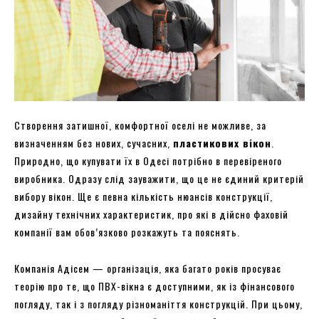
Створення затишної, комфортної оселі не можливе, за
визначенням без нових, сучасних,
пластикових вікон
.
Природно, що купувати їх в Одесі потрібно в перевіреного
виробника. Одразу слід зауважити, що це не єдиний критерій
вибору вікон. Ще є певна кількість нюансів конструкції,
дизайну технічних характеристик, про які в дійсно фаховій
компанії вам обов’язково розкажуть та пояснять.
Компанія Адісем — організація, яка багато років просуває
теорію про те, що ПВХ-вікна є доступними, як із фінансового
погляду, так і з погляду різноманіття конструкцій. При цьому,