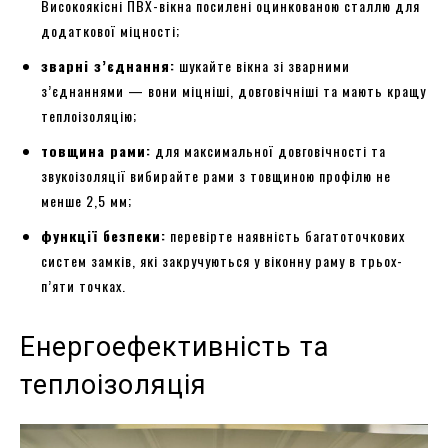
Високоякісні ПВХ-вікна посилені оцинкованою сталлю для
додаткової міцності;
зварні з’єднання:
шукайте вікна зі зварними
з’єднаннями — вони міцніші, довговічніші та мають кращу
теплоізоляцію;
товщина рами:
для максимальної довговічності та
звукоізоляції вибирайте рами з товщиною профілю не
менше 2,5 мм;
функції безпеки:
перевірте наявність багатоточкових
систем замків, які закручуються у віконну раму в трьох-
п’яти точках.
Енергоефективність та
теплоізоляція