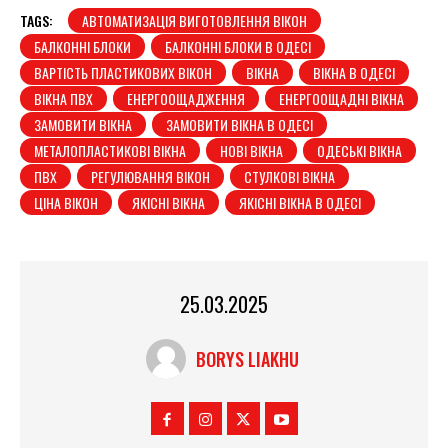
TAGS:
АВТОМАТИЗАЦІЯ ВИГОТОВЛЕННЯ ВІКОН
БАЛКОННІ БЛОКИ
БАЛКОННІ БЛОКИ В ОДЕСІ
ВАРТІСТЬ ПЛАСТИКОВИХ ВІКОН
ВІКНА
ВІКНА В ОДЕСІ
ВІКНА ПВХ
ЕНЕРГООЩАДЖЕННЯ
ЕНЕРГООЩАДНІ ВІКНА
ЗАМОВИТИ ВІКНА
ЗАМОВИТИ ВІКНА В ОДЕСІ
МЕТАЛОПЛАСТИКОВІ ВІКНА
НОВІ ВІКНА
ОДЕСЬКІ ВІКНА
ПВХ
РЕГУЛЮВАННЯ ВІКОН
СТУЛКОВІ ВІКНА
ЦІНА ВІКОН
ЯКІСНІ ВІКНА
ЯКІСНІ ВІКНА В ОДЕСІ
25.03.2025
BORYS LIAKHU