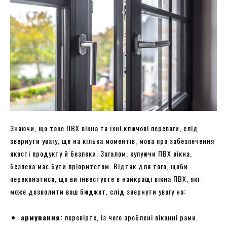
Знаючи, що таке ПВХ вікна та їхні ключові переваги, слід
звернути увагу, ще на кілька моментів, мова про забезпечення
якості продукту й безпеки. Загалом, купуючи ПВХ вікна,
безпека має бути пріоритетом. Відтак для того, щоби
переконатися, що ви інвестуєте в найкращі вікна ПВХ, які
може дозволити ваш бюджет, слід звернути увагу на:
армування:
перевірте, із чого зроблені віконні рами.