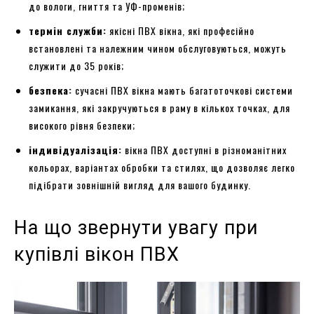
до вологи, гниття та УФ-променів;
термін служби:
якісні ПВХ вікна, які професійно
встановлені та належним чином обслуговуються, можуть
служити до 35 років;
безпека:
сучасні ПВХ вікна мають багатоточкові системи
замикання, які закручуються в раму в кількох точках, для
високого рівня безпеки;
індивідуалізація:
вікна ПВХ доступні в різноманітних
кольорах, варіантах обробки та стилях, що дозволяє легко
підібрати зовнішній вигляд для вашого будинку.
На що звернути увагу при
купівлі вікон ПВХ