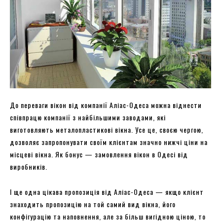
До переваги вікон від компанії Аліас-Одеса можна віднести
співпрацю компанії з найбільшими заводами, які
виготовляють металопластикові вікна. Усе це, своєю чергою,
дозволяє запропонувати своїм клієнтам значно нижчі ціни на
місцеві вікна. Як бонус — замовлення вікон в Одесі від
виробників.
І ще одна цікава пропозиція від Аліас-Одеса — якщо клієнт
знаходить пропозицію на той самий вид вікна, його
конфігурацію та наповнення, але за більш вигідною ціною, то