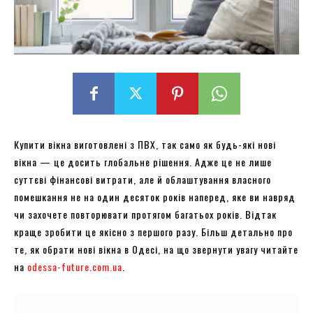
Купити вікна виготовлені з ПВХ, так само як будь-які нові
вікна — це досить глобальне рішення. Адже це не лише
суттєві фінансові витрати, але й облаштування власного
помешкання не на один десяток років наперед, яке ви навряд
чи захочете повторювати протягом багатьох років. Відтак
краще зробити це якісно з першого разу. Більш детально про
те, як обрати нові вікна в Одесі, на що звернути увагу читайте
на
odessa-future.com.ua
.