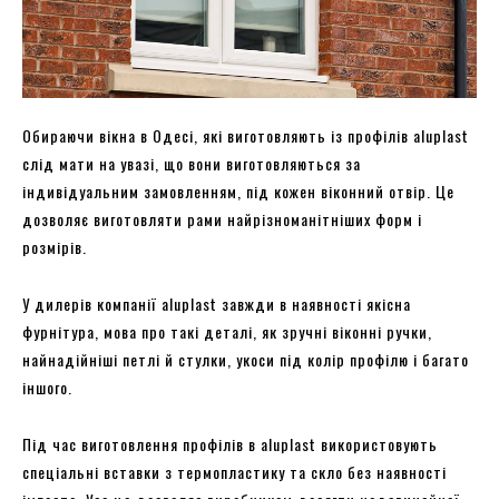
Обираючи вікна в Одесі, які виготовляють із профілів aluplast
слід мати на увазі, що вони виготовляються за
індивідуальним замовленням, під кожен віконний отвір. Це
дозволяє виготовляти рами найрізноманітніших форм і
розмірів.
У дилерів компанії aluplast завжди в наявності якісна
фурнітура, мова про такі деталі, як зручні віконні ручки,
найнадійніші петлі й стулки, укоси під колір профілю і багато
іншого.
Під час виготовлення профілів в aluplast використовують
спеціальні вставки з термопластику та скло без наявності