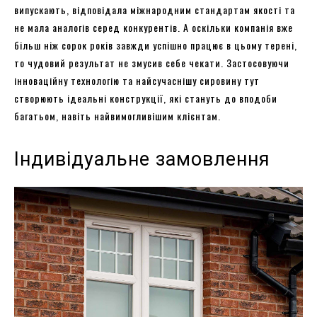
випускають, відповідала міжнародним стандартам якості та
не мала аналогів серед конкурентів. А оскільки компанія вже
більш ніж сорок років завжди успішно працює в цьому терені,
то чудовий результат не змусив себе чекати. Застосовуючи
інноваційну технологію та найсучаснішу сировину тут
створюють ідеальні конструкції, які стануть до вподоби
багатьом, навіть найвимогливішим клієнтам.
Індивідуальне замовлення