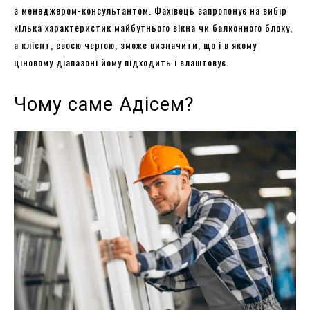
з менеджером-консультантом. Фахівець запропонує на вибір
кілька характеристик майбутнього вікна чи балконного блоку,
а клієнт, своєю чергою, зможе визначити, що і в якому
ціновому діапазоні йому підходить і влаштовує.
Чому саме Адісем?