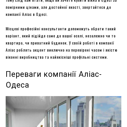
помірними цінами, але достойної якості, звертайтеся до
компанії Аліас в Одесі.
Місцеві професійні консультанти допоможуть обрати такий
варіант, який підійде саме до вашої оселі, незалежно чи то
квартира, чи приватний будинок. У своїй роботі в компанії
Аліас роблять акцент виключно на перевірені часом і якістю
віконні виробництва та найякісніші профільні системи.
Переваги компанії Аліас-
Одеса