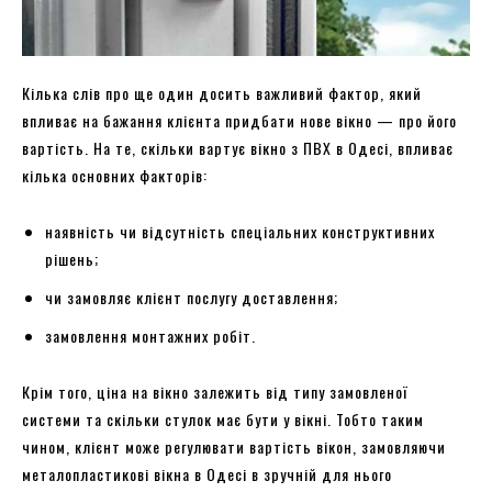
Кілька слів про ще один досить важливий фактор, який
впливає на бажання клієнта придбати нове вікно — про його
вартість. На те, скільки вартує вікно з ПВХ в Одесі, впливає
кілька основних факторів:
наявність чи відсутність спеціальних конструктивних
рішень;
чи замовляє клієнт послугу доставлення;
замовлення монтажних робіт.
Крім того, ціна на вікно залежить від типу замовленої
системи та скільки стулок має бути у вікні. Тобто таким
чином, клієнт може регулювати вартість вікон, замовляючи
металопластикові вікна в Одесі в зручній для нього