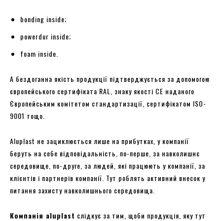
bonding inside;
powerdur inside;
foam inside.
А бездоганна якість продукції підтверджується за допомогою
європейського сертифіката RAL, знаку якості CE наданого
Європейським комітетом стандартизації, сертифікатом ISO-
9001 тощо.
Aluplast не зациклюється лише на прибутках, у компанії
беруть на себе відповідальність, по-перше, за навколишнє
середовище, по-друге, за людей, які працюють у компанії, за
клієнтів і партнерів компанії. Тут роблять активний внесок у
питання захисту навколишнього середовища.
Компанія aluplast
слідкує за тим, щоби продукція, яку тут