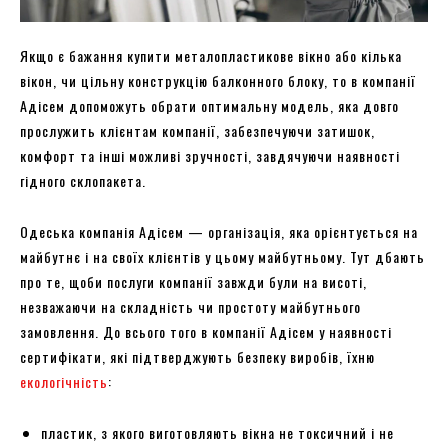
Якщо є бажання купити металопластикове вікно або кілька
вікон, чи цільну конструкцію балконного блоку, то в компанії
Адісем допоможуть обрати оптимальну модель, яка довго
прослужить клієнтам компанії, забезпечуючи затишок,
комфорт та інші можливі зручності, завдячуючи наявності
гідного склопакета.
Одеська компанія Адісем — організація, яка орієнтується на
майбутнє і на своїх клієнтів у цьому майбутньому. Тут дбають
про те, щоби послуги компанії завжди були на висоті,
незважаючи на складність чи простоту майбутнього
замовлення. До всього того в компанії Адісем у наявності
сертифікати, які підтверджують безпеку виробів, їхню
екологічність
:
пластик, з якого виготовляють вікна не токсичний і не