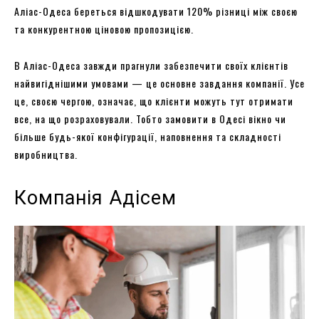
Аліас-Одеса береться відшкодувати 120% різниці між своєю
та конкурентною ціновою пропозицією.
В Аліас-Одеса завжди прагнули забезпечити своїх клієнтів
найвигіднішими умовами — це основне завдання компанії. Усе
це, своєю чергою, означає, що клієнти можуть тут отримати
все, на що розраховували. Тобто замовити в Одесі вікно чи
більше будь-якої конфігурації, наповнення та складності
виробництва.
Компанія Адісем