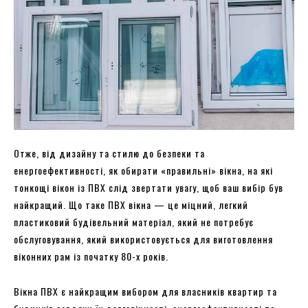
Отже, від дизайну та стилю до безпеки та
енергоефективності, як обирати «правильні» вікна, на які
тонкощі вікон із ПВХ слід звертати увагу, щоб ваш вибір був
найкращий. Що таке ПВХ вікна — це міцний, легкий
пластиковий будівельний матеріал, який не потребує
обслуговування, який використовується для виготовлення
віконних рам із початку 80-х років.
Вікна ПВХ є найкращим вибором для власників квартир та