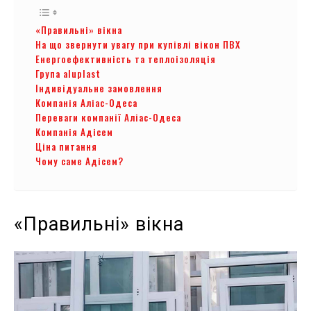
«Правильні» вікна
На що звернути увагу при купівлі вікон ПВХ
Енергоефективність та теплоізоляція
Група aluplast
Індивідуальне замовлення
Компанія Аліас-Одеса
Переваги компанії Аліас-Одеса
Компанія Адісем
Ціна питання
Чому саме Адісем?
«Правильні» вікна