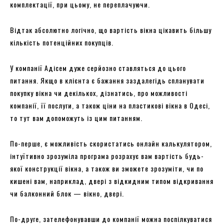
комплектації, при цьому, не переплачуючи.
Відтак абсолютно логічно, що вартість вікна цікавить більшу
кількість потенційних покупців.
У компанії Адісем дуже серйозно ставляться до цього
питання. Якщо в клієнта є бажання заздалегідь спланувати
покупку вікна чи декількох, дізнатись, про можливості
компанії, її послуги, а також ціни на пластикові вікна в Одесі,
то тут вам допоможуть із цим питанням.
По-перше, є можливість скористатись онлайн калькулятором,
інтуїтивно зрозуміла програма розрахує вам вартість будь-
якої конструкції вікна, а також ви зможете зрозуміти, чи по
кишені вам, наприклад, двері з відкидним типом відкривання
чи балконний блок — вікно, двері.
По-друге, зателефонувавши до компанії можна поспілкуватися