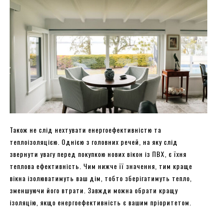
Також не слід нехтувати енергоефективністю та
теплоізоляцією. Однією з головних речей, на яку слід
звернути увагу перед покупкою нових вікон із ПВХ, є їхня
теплова ефективність. Чим нижче її значення, тим краще
вікна ізолюватимуть ваш дім, тобто зберігатимуть тепло,
зменшуючи його втрати. Завжди можна обрати кращу
ізоляцію, якщо енергоефективність є вашим пріоритетом.