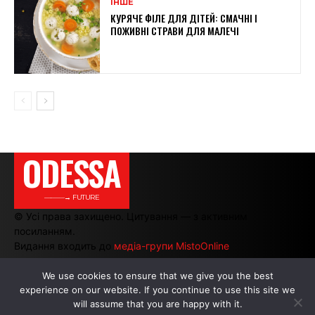
ІНШЕ
КУРЯЧЕ ФІЛЕ ДЛЯ ДІТЕЙ: СМАЧНІ І
ПОЖИВНІ СТРАВИ ДЛЯ МАЛЕЧІ
ODESSA
———→ FUTURE
© Усі права захищено. Цитування — з активним
посиланням.
Видання входить до
медіа-групи MistoOnline
We use cookies to ensure that we give you the best
experience on our website. If you continue to use this site we
АВТОРИ
|
РЕКЛАМА НА САЙТІ
will assume that you are happy with it.