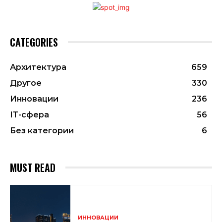
CATEGORIES
Архитектура
659
Другое
330
Инновации
236
ІТ-сфера
56
Без категории
6
MUST READ
ИННОВАЦИИ