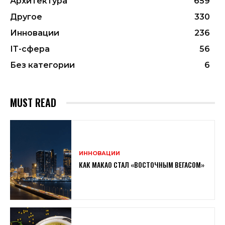
Архитектура
659
Другое
330
Инновации
236
ІТ-сфера
56
Без категории
6
MUST READ
ИННОВАЦИИ
КАК МАКАО СТАЛ «ВОСТОЧНЫМ ВЕГАСОМ»