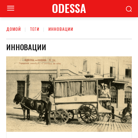
ODESSA
ДОМОЙ
ТЕГИ
ИННОВАЦИИ
ИННОВАЦИИ