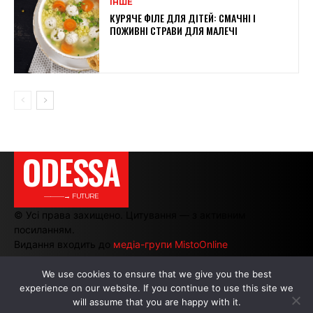
ІНШЕ
КУРЯЧЕ ФІЛЕ ДЛЯ ДІТЕЙ: СМАЧНІ І
ПОЖИВНІ СТРАВИ ДЛЯ МАЛЕЧІ
ODESSA
———→ FUTURE
© Усі права захищено. Цитування — з активним
посиланням.
Видання входить до
медіа-групи MistoOnline
We use cookies to ensure that we give you the best
experience on our website. If you continue to use this site we
АВТОРИ
|
РЕКЛАМА НА САЙТІ
will assume that you are happy with it.