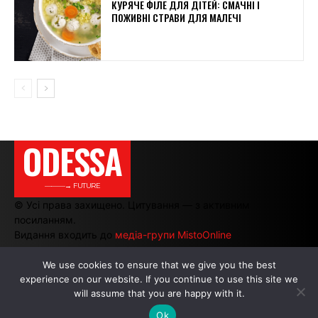
КУРЯЧЕ ФІЛЕ ДЛЯ ДІТЕЙ: СМАЧНІ І
ПОЖИВНІ СТРАВИ ДЛЯ МАЛЕЧІ
ODESSA
———→ FUTURE
© Усі права захищено. Цитування — з активним
посиланням.
Видання входить до
медіа-групи MistoOnline
We use cookies to ensure that we give you the best
experience on our website. If you continue to use this site we
АВТОРИ
|
РЕКЛАМА НА САЙТІ
will assume that you are happy with it.
Ok