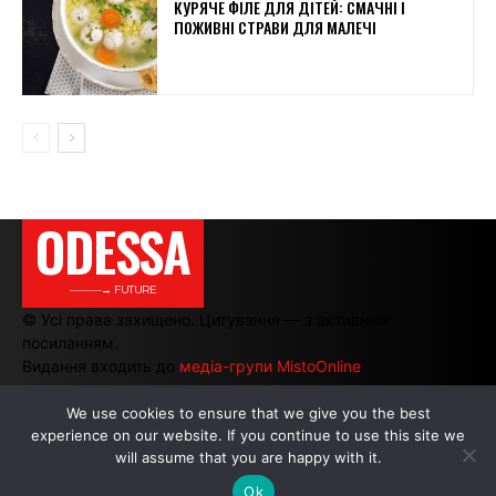
КУРЯЧЕ ФІЛЕ ДЛЯ ДІТЕЙ: СМАЧНІ І
ПОЖИВНІ СТРАВИ ДЛЯ МАЛЕЧІ
ODESSA
———→ FUTURE
© Усі права захищено. Цитування — з активним
посиланням.
Видання входить до
медіа-групи MistoOnline
We use cookies to ensure that we give you the best
experience on our website. If you continue to use this site we
АВТОРИ
|
РЕКЛАМА НА САЙТІ
will assume that you are happy with it.
Ok