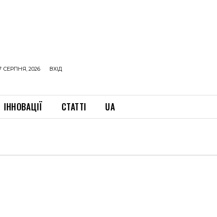
7 СЕРПНЯ, 2026
ВХІД
ІННОВАЦІЇ
СТАТТІ
UA