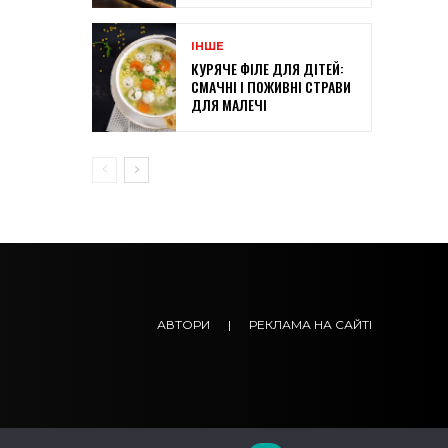
ІНШЕ
КУРЯЧЕ ФІЛЕ ДЛЯ ДІТЕЙ:
СМАЧНІ І ПОЖИВНІ СТРАВИ
ДЛЯ МАЛЕЧІ
АВТОРИ
|
РЕКЛАМА НА САЙТІ