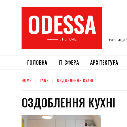
ODESSA
———→ FUTURE
П’ЯТНИЦЯ, 
ГОЛОВНА
ІТ-СФЕРА
АРХІТЕКТУРА
HOME
TAGS
ОЗДОБЛЕННЯ КУХНІ
ОЗДОБЛЕННЯ КУХНІ