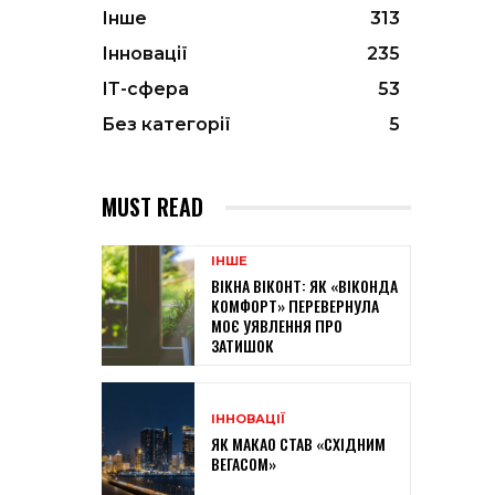
Інше
313
Інновації
235
ІТ-сфера
53
Без категорії
5
MUST READ
ІНШЕ
ВІКНА ВІКОНТ: ЯК «ВІКОНДА
КОМФОРТ» ПЕРЕВЕРНУЛА
МОЄ УЯВЛЕННЯ ПРО
ЗАТИШОК
ІННОВАЦІЇ
ЯК МАКАО СТАВ «СХІДНИМ
ВЕГАСОМ»