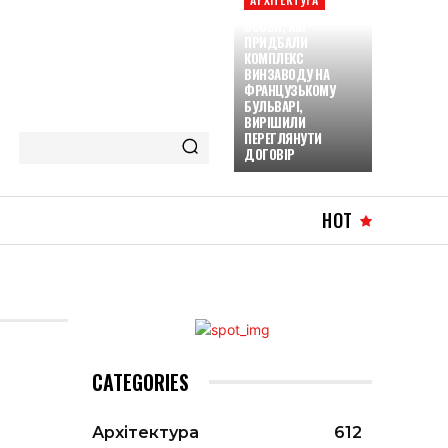
ОСОБИ, ЯКІ
ПРИДБАЛИ
КОМПЛЕКС
ВИНЗАВОДУ НА
ФРАНЦУЗЬКОМУ
БУЛЬВАРІ,
ВИРІШИЛИ
ПЕРЕГЛЯНУТИ
ДОГОВІР
HOT
CATEGORIES
Архітектура
612