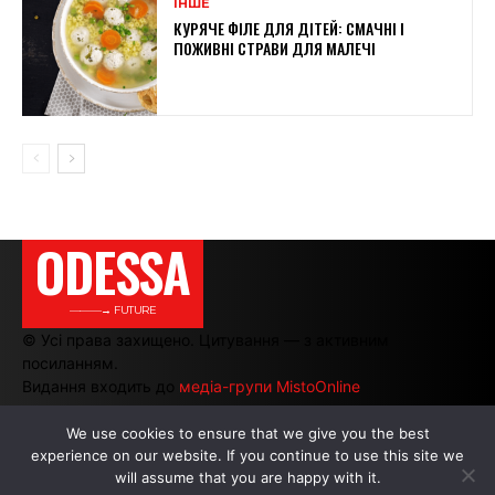
ІНШЕ
КУРЯЧЕ ФІЛЕ ДЛЯ ДІТЕЙ: СМАЧНІ І
ПОЖИВНІ СТРАВИ ДЛЯ МАЛЕЧІ
ODESSA
———→ FUTURE
© Усі права захищено. Цитування — з активним
посиланням.
Видання входить до
медіа-групи MistoOnline
We use cookies to ensure that we give you the best
experience on our website. If you continue to use this site we
АВТОРИ
|
РЕКЛАМА НА САЙТІ
will assume that you are happy with it.