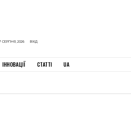
7 СЕРПНЯ, 2026
ВХІД
ІННОВАЦІЇ
СТАТТІ
UA