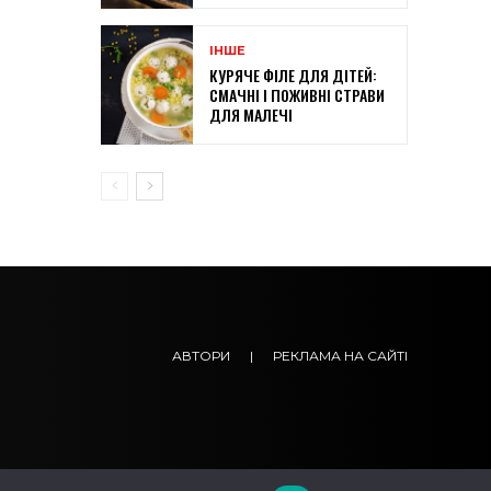
ІНШЕ
КУРЯЧЕ ФІЛЕ ДЛЯ ДІТЕЙ:
СМАЧНІ І ПОЖИВНІ СТРАВИ
ДЛЯ МАЛЕЧІ
АВТОРИ
|
РЕКЛАМА НА САЙТІ