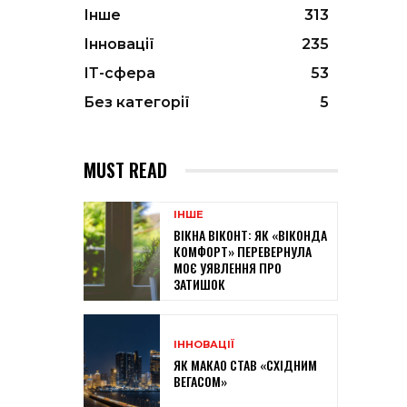
Інше
313
Інновації
235
ІТ-сфера
53
Без категорії
5
MUST READ
ІНШЕ
ВІКНА ВІКОНТ: ЯК «ВІКОНДА
КОМФОРТ» ПЕРЕВЕРНУЛА
МОЄ УЯВЛЕННЯ ПРО
ЗАТИШОК
ІННОВАЦІЇ
ЯК МАКАО СТАВ «СХІДНИМ
ВЕГАСОМ»