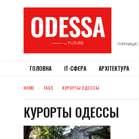
ODESSA
———→ FUTURE
П’ЯТНИЦЯ, 
ГОЛОВНА
ІТ-СФЕРА
АРХІТЕКТУРА
HOME
TAGS
КУРОРТЫ ОДЕССЫ
КУРОРТЫ ОДЕССЫ