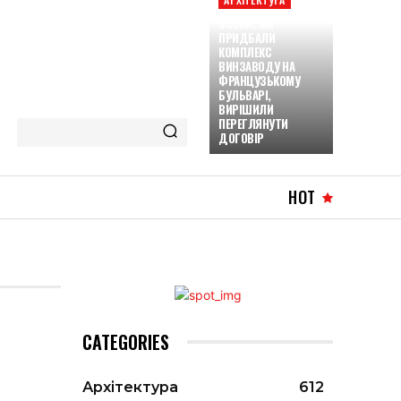
ОСОБИ, ЯКІ
ПРИДБАЛИ
КОМПЛЕКС
ВИНЗАВОДУ НА
ФРАНЦУЗЬКОМУ
БУЛЬВАРІ,
ВИРІШИЛИ
ПЕРЕГЛЯНУТИ
ДОГОВІР
HOT
CATEGORIES
Архітектура
612